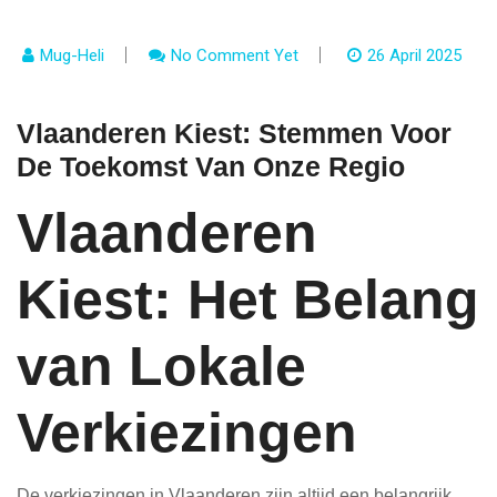
Mug-Heli
No Comment Yet
26 April 2025
Vlaanderen Kiest: Stemmen Voor
De Toekomst Van Onze Regio
Vlaanderen
Kiest: Het Belang
van Lokale
Verkiezingen
De verkiezingen in Vlaanderen zijn altijd een belangrijk