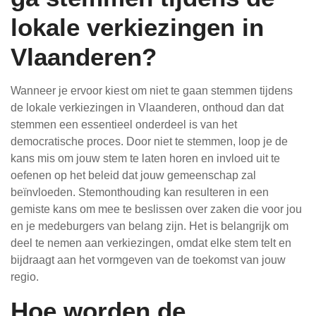
lokale verkiezingen in
Vlaanderen?
Wanneer je ervoor kiest om niet te gaan stemmen tijdens
de lokale verkiezingen in Vlaanderen, onthoud dan dat
stemmen een essentieel onderdeel is van het
democratische proces. Door niet te stemmen, loop je de
kans mis om jouw stem te laten horen en invloed uit te
oefenen op het beleid dat jouw gemeenschap zal
beïnvloeden. Stemonthouding kan resulteren in een
gemiste kans om mee te beslissen over zaken die voor jou
en je medeburgers van belang zijn. Het is belangrijk om
deel te nemen aan verkiezingen, omdat elke stem telt en
bijdraagt aan het vormgeven van de toekomst van jouw
regio.
Hoe worden de