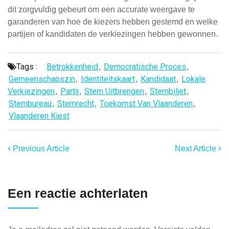
dit zorgvuldig gebeurt om een accurate weergave te
garanderen van hoe de kiezers hebben gestemd en welke
partijen of kandidaten de verkiezingen hebben gewonnen.
Tags :
Betrokkenheid
,
Democratische Proces
,
Gemeenschapszin
,
Identiteitskaart
,
Kandidaat
,
Lokale
Verkiezingen
,
Partij
,
Stem Uitbrengen
,
Stembiljet
,
Stembureau
,
Stemrecht
,
Toekomst Van Vlaanderen
,
Vlaanderen Kiest
Previous Article
Next Article
Een reactie achterlaten