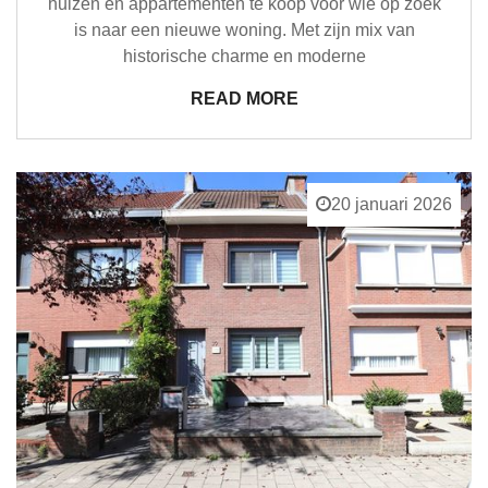
huizen en appartementen te koop voor wie op zoek
is naar een nieuwe woning. Met zijn mix van
historische charme en moderne
READ MORE
20 januari 2026