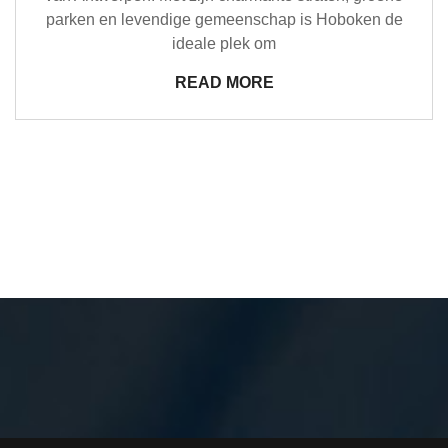
parken en levendige gemeenschap is Hoboken de
ideale plek om
READ MORE