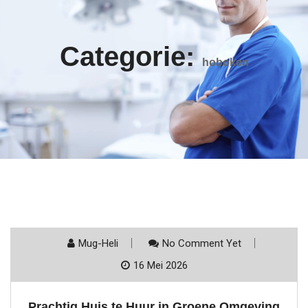
Categorie:
hoboken
Mug-Heli
No Comment Yet
16 Mei 2026
Prachtig Huis te Huur in Groene Omgeving