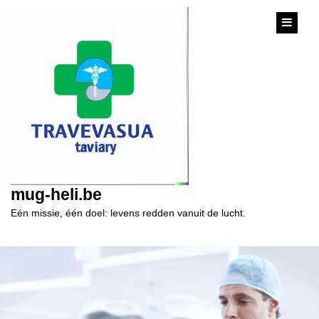
content
mug-heli.be
Eén missie, één doel: levens redden vanuit de lucht.