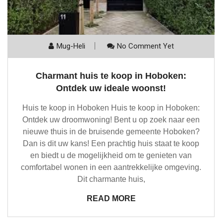
Mug-Heli
No Comment Yet
Charmant huis te koop in Hoboken:
Ontdek uw ideale woonst!
Huis te koop in Hoboken Huis te koop in Hoboken:
Ontdek uw droomwoning! Bent u op zoek naar een
nieuwe thuis in de bruisende gemeente Hoboken?
Dan is dit uw kans! Een prachtig huis staat te koop
en biedt u de mogelijkheid om te genieten van
comfortabel wonen in een aantrekkelijke omgeving.
Dit charmante huis,
READ MORE