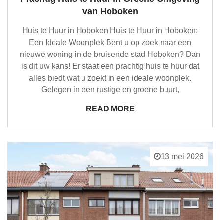
van Hoboken
Huis te Huur in Hoboken Huis te Huur in Hoboken:
Een Ideale Woonplek Bent u op zoek naar een
nieuwe woning in de bruisende stad Hoboken? Dan
is dit uw kans! Er staat een prachtig huis te huur dat
alles biedt wat u zoekt in een ideale woonplek.
Gelegen in een rustige en groene buurt,
READ MORE
13 mei 2026