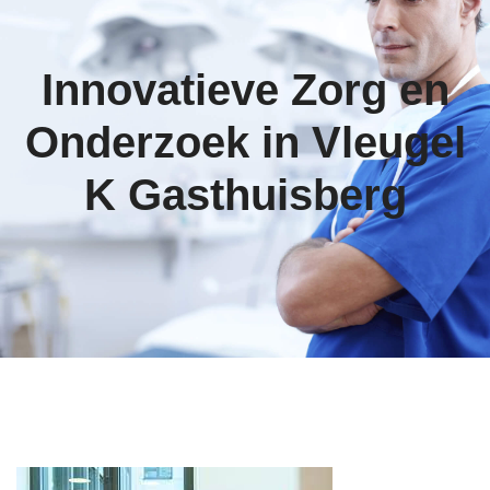
Innovatieve Zorg en
Onderzoek in Vleugel
K Gasthuisberg