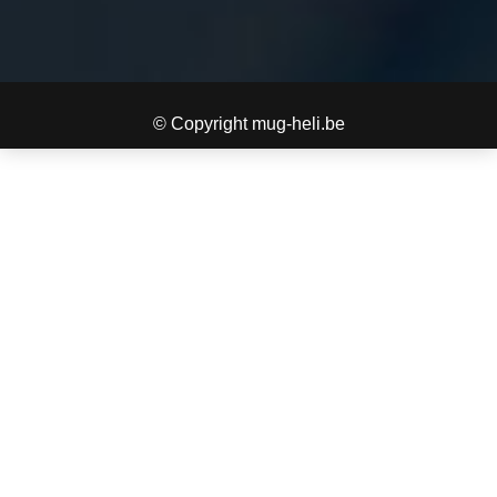
© Copyright mug-heli.be