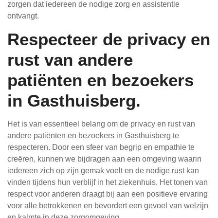
zorgen dat iedereen de nodige zorg en assistentie
ontvangt.
Respecteer de privacy en
rust van andere
patiënten en bezoekers
in Gasthuisberg.
Het is van essentieel belang om de privacy en rust van
andere patiënten en bezoekers in Gasthuisberg te
respecteren. Door een sfeer van begrip en empathie te
creëren, kunnen we bijdragen aan een omgeving waarin
iedereen zich op zijn gemak voelt en de nodige rust kan
vinden tijdens hun verblijf in het ziekenhuis. Het tonen van
respect voor anderen draagt bij aan een positieve ervaring
voor alle betrokkenen en bevordert een gevoel van welzijn
en kalmte in deze zorgomgeving.