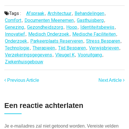
Tags :
Afspraak
,
Architectuur
,
Behandelingen
,
Comfort
,
Documenten Meenemen
,
Gasthuisberg
,
Genezing
,
Gezondheidszorg
,
Hoop
,
Identiteitsbewijs
,
Innovatief
,
Medisch Onderzoek
,
Medische Faciliteiten
,
Onderzoek
,
Parkeerplaats Reserveren
,
Stress Besparen
,
Technologie
,
Therapieën
,
Tijd Besparen
,
Verwijsbrieven
,
Verzekeringsgegevens
,
Vleugel K
,
Vooruitgang
,
Ziekenhuisgebouw
Previous Article
Next Article
Een reactie achterlaten
Je e-mailadres zal niet getoond worden.
Vereiste velden