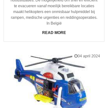
noodsituaties. De mogelijkheid om snel en efficiënt
te evacueren vanaf moeilijk bereikbare locaties
maakt helikopters een onmisbaar hulpmiddel bij
rampen, medische urgenties en reddingsoperaties.
In België
READ MORE
04 april 2024