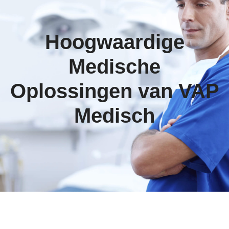
Hoogwaardige
Medische
Oplossingen van VAP
Medisch