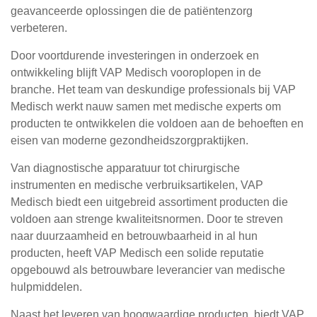
geavanceerde oplossingen die de patiëntenzorg
verbeteren.
Door voortdurende investeringen in onderzoek en
ontwikkeling blijft VAP Medisch vooroplopen in de
branche. Het team van deskundige professionals bij VAP
Medisch werkt nauw samen met medische experts om
producten te ontwikkelen die voldoen aan de behoeften en
eisen van moderne gezondheidszorgpraktijken.
Van diagnostische apparatuur tot chirurgische
instrumenten en medische verbruiksartikelen, VAP
Medisch biedt een uitgebreid assortiment producten die
voldoen aan strenge kwaliteitsnormen. Door te streven
naar duurzaamheid en betrouwbaarheid in al hun
producten, heeft VAP Medisch een solide reputatie
opgebouwd als betrouwbare leverancier van medische
hulpmiddelen.
Naast het leveren van hoogwaardige producten, biedt VAP