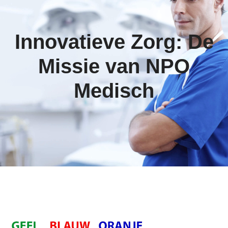
Innovatieve Zorg: De
Missie van NPO
Medisch