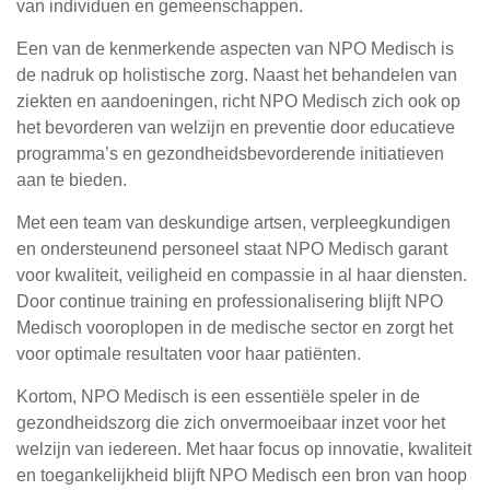
van individuen en gemeenschappen.
Een van de kenmerkende aspecten van NPO Medisch is
de nadruk op holistische zorg. Naast het behandelen van
ziekten en aandoeningen, richt NPO Medisch zich ook op
het bevorderen van welzijn en preventie door educatieve
programma’s en gezondheidsbevorderende initiatieven
aan te bieden.
Met een team van deskundige artsen, verpleegkundigen
en ondersteunend personeel staat NPO Medisch garant
voor kwaliteit, veiligheid en compassie in al haar diensten.
Door continue training en professionalisering blijft NPO
Medisch vooroplopen in de medische sector en zorgt het
voor optimale resultaten voor haar patiënten.
Kortom, NPO Medisch is een essentiële speler in de
gezondheidszorg die zich onvermoeibaar inzet voor het
welzijn van iedereen. Met haar focus op innovatie, kwaliteit
en toegankelijkheid blijft NPO Medisch een bron van hoop