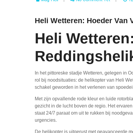
Heli Wetteren: Hoeder Van 
Heli Wetteren
Reddingshelik
In het pittoreske stadje Wetteren, gelegen in 
rol bij noodsituaties: de helikopter van Heli 
schakel geworden in het verlenen van spoedei
Met zijn opvallende rode kleur en luide rotorb
gezicht in de lucht boven de regio. Het ervare
staat 24/7 paraat om uit te rukken bij noodgev
urgencies.
De helikopter is uitgerust met geavanceerde m