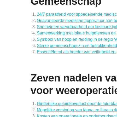
Gemeenschap
24/7 paraatheid voor spoedeisende medisc
Geavanceerde medische apparatuur aan bo
Snelheid en wendbaarheid om kostbare tijd
Samenwerking met lokale hulpdiensten en
Symbool van hoop en redding in de regio 
Sterke gemeenschapszin en betrokkenheid 
Essentiële rol als hoeder van veiligheid e
Zeven nadelen va
voor weeroperatie
Hinderlijke geluidsoverlast door de rotorbl
Mogelijke verstoring van fauna en flora in 
Kosten van operationele en onderhoudsacti