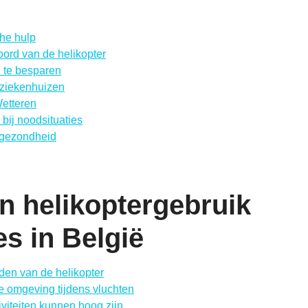
he hulp
ord van de helikopter
 te besparen
 ziekenhuizen
Wetteren
bij noodsituaties
n gezondheid
n helikoptergebruik
s in België
aden van de helikopter
de omgeving tijdens vluchten
viteiten kunnen hoog zijn