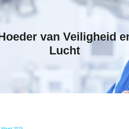
 Hoeder van Veiligheid e
Lucht
 Maart 2025