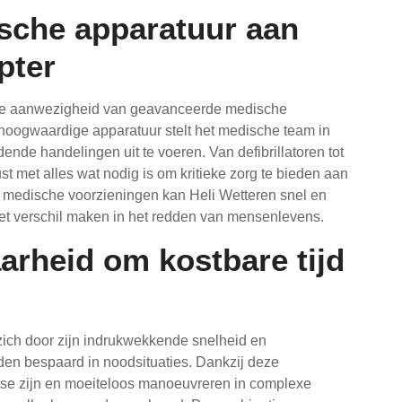
sche apparatuur aan
pter
s de aanwezigheid van geavanceerde medische
 hoogwaardige apparatuur stelt het medische team in
dende handelingen uit te voeren. Van defibrillatoren tot
st met alles wat nodig is om kritieke zorg te bieden aan
 medische voorzieningen kan Heli Wetteren snel en
het verschil maken in het redden van mensenlevens.
arheid om kostbare tijd
zich door zijn indrukwekkende snelheid en
den bespaard in noodsituaties. Dankzij deze
atse zijn en moeiteloos manoeuvreren in complexe