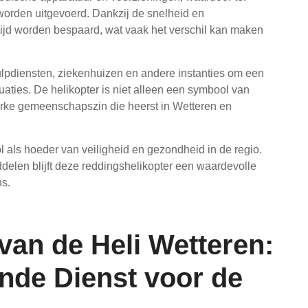
orden uitgevoerd. Dankzij de snelheid en
tijd worden bespaard, wat vaak het verschil kan maken
lpdiensten, ziekenhuizen en andere instanties om een
uaties. De helikopter is niet alleen een symbool van
erke gemeenschapszin die heerst in Wetteren en
ol als hoeder van veiligheid en gezondheid in de regio.
elen blijft deze reddingshelikopter een waardevolle
ns.
van de Heli Wetteren:
nde Dienst voor de