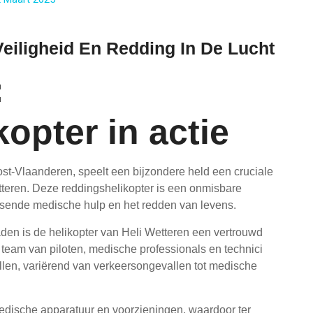
Veiligheid En Redding In De Lucht
:
opter in actie
Oost-Vlaanderen, speelt een bijzondere held een cruciale
Wetteren. Deze reddingshelikopter is een onmisbare
sende medische hulp en het redden van levens.
laden is de helikopter van Heli Wetteren een vertrouwd
n team van piloten, medische professionals en technici
allen, variërend van verkeersongevallen tot medische
edische apparatuur en voorzieningen, waardoor ter