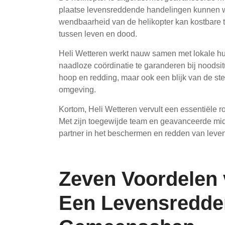
plaatse levensreddende handelingen kunnen w
wendbaarheid van de helikopter kan kostbare 
tussen leven en dood.
Heli Wetteren werkt nauw samen met lokale hu
naadloze coördinatie te garanderen bij noodsit
hoop en redding, maar ook een blijk van de st
omgeving.
Kortom, Heli Wetteren vervult een essentiële r
Met zijn toegewijde team en geavanceerde midd
partner in het beschermen en redden van leve
Zeven Voordelen 
Een Levensredde