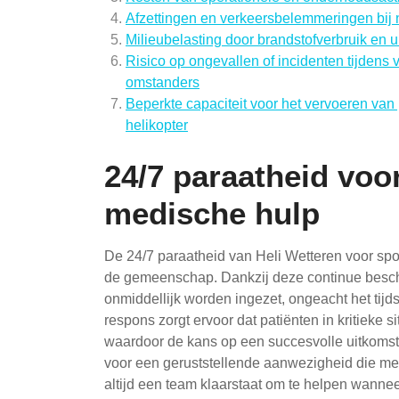
Afzettingen en verkeersbelemmeringen bij 
Milieubelasting door brandstofverbruik en ui
Risico op ongevallen of incidenten tijdens
omstanders
Beperkte capaciteit voor het vervoeren van 
helikopter
24/7 paraatheid vo
medische hulp
De 24/7 paraatheid van Heli Wetteren voor sp
de gemeenschap. Dankzij deze continue besch
onmiddellijk worden ingezet, ongeacht het tijds
respons zorgt ervoor dat patiënten in kritieke
waardoor de kans op een succesvolle uitkomst a
voor een geruststellende aanwezigheid die me
altijd een team klaarstaat om te helpen wannee