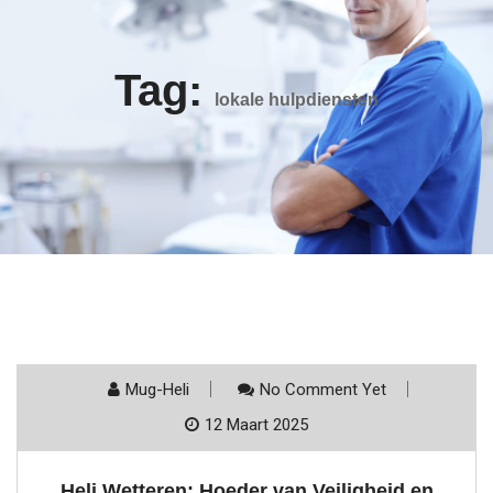
Tag:
lokale hulpdiensten
Mug-Heli
No Comment Yet
12 Maart 2025
Heli Wetteren: Hoeder van Veiligheid en