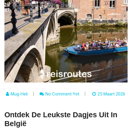
Mug-Heli
No Comment Yet
25 Maart 2026
Ontdek De Leukste Dagjes Uit In
België