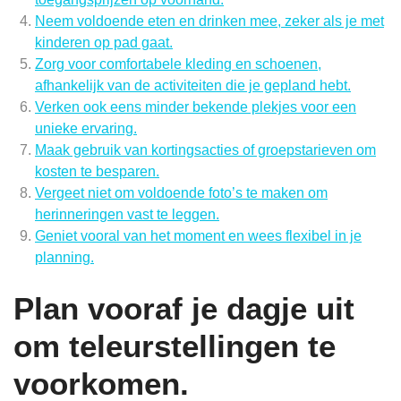
Neem voldoende eten en drinken mee, zeker als je met
kinderen op pad gaat.
Zorg voor comfortabele kleding en schoenen,
afhankelijk van de activiteiten die je gepland hebt.
Verken ook eens minder bekende plekjes voor een
unieke ervaring.
Maak gebruik van kortingsacties of groepstarieven om
kosten te besparen.
Vergeet niet om voldoende foto’s te maken om
herinneringen vast te leggen.
Geniet vooral van het moment en wees flexibel in je
planning.
Plan vooraf je dagje uit
om teleurstellingen te
voorkomen.