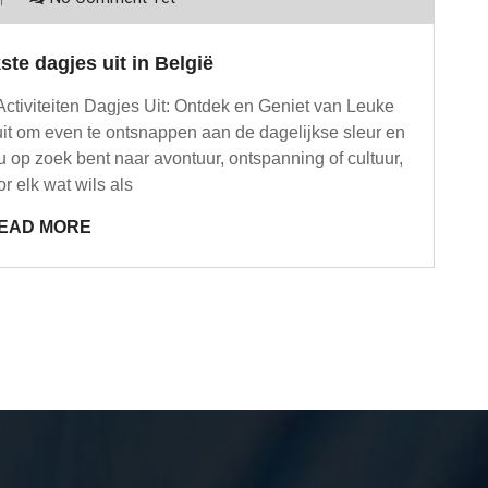
te dagjes uit in België
ctiviteiten Dagjes Uit: Ontdek en Geniet van Leuke
 uit om even te ontsnappen aan de dagelijkse sleur en
u op zoek bent naar avontuur, ontspanning of cultuur,
or elk wat wils als
EAD MORE