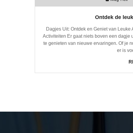
Ontdek de leuks
Dagjes Uit: Ontdek en Geniet van Leuke A
Activiteiten Er gaat niets boven een dagje
te genieten van nieuwe ervaringen. Of je n
er is vo
R