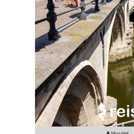
Mug-Heli