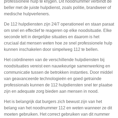
professionele hulp te krijgen. Dit noodnummer verbindt de
beller met de juiste hulpdienst, zoals politie, brandweer of
medische hulpverleners.
De 112 hulpdiensten zijn 24/7 operationeel en staan paraat
om snel en effectief te reageren op elke noodsituatie. Elke
seconde telt in dergelijke situaties en daarom is het
cruciaal dat mensen weten hoe ze snel professionele hulp
kunnen inschakelen door simpelweg 112 te bellen.
Het coördineren van de verschillende hulpdiensten bij
noodsituaties vereist een nauwkeurige samenwerking en
communicatie tussen de betrokken instanties. Door middel
van geavanceerde technologieën en goed getrainde
professionals kunnen de 112 hulpdiensten snel ter plaatse
zijn en adequate zorg bieden aan mensen in nood.
Het is belangrijk dat burgers zich bewust zijn van het
belang van het noodnummer 112 en weten wanneer ze dit
moeten gebruiken. Het correct gebruiken van dit nummer