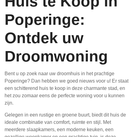
Huis te Koop in
Poperinge:
Ontdek uw
Droomwoning
Bent u op zoek naar uw droomhuis in het prachtige
Poperinge? Dan hebben we goed nieuws voor u! Er staat
een schitterend huis te koop in deze charmante stad, en
het zou zomaar eens de perfecte woning voor u kunnen
zijn.
Gelegen in een rustige en groene buurt, biedt dit huis de
ideale combinatie van comfort, ruimte en stijl. Met
meerdere slaapkamers, een moderne keuken, een
gezellige woonkamer en een prachtige tuin, is deze