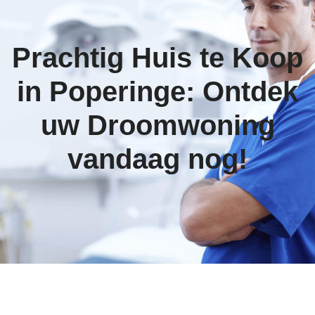
Prachtig Huis te Koop
in Poperinge: Ontdek
uw Droomwoning
vandaag nog!