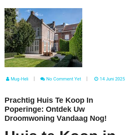
Mug-Heli
No Comment Yet
14 Juni 2025
Prachtig Huis Te Koop In
Poperinge: Ontdek Uw
Droomwoning Vandaag Nog!