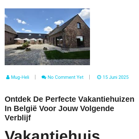
Mug-Heli
No Comment Yet
15 Juni 2025
Ontdek De Perfecte Vakantiehuizen
In België Voor Jouw Volgende
Verblijf
Vakantiehuis