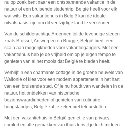
nu op zoek bent naar een ontspannende vakantie in de
natuur of een bruisende stedentrip, België heeft voor elk
wat wils. Een vakantiehuis in België kan de ideale
uitvalsbasis zijn om dit veelzijdige land te verkennen.
Van de schilderachtige Ardennen tot de levendige steden
zoals Brussel, Antwerpen en Brugge, België biedt een
scala aan mogelijkheden voor vakantiegangers. Met een
vakantiehuis heb je de vrijheid om op je eigen tempo te
genieten van al het moois dat België te bieden heeft.
Verblijf in een charmante cottage in de groene heuvels van
Wallonië of kies voor een modern appartement in het hart
van een bruisende stad. Of je nu houdt van wandelen in de
natuur, het ontdekken van historische
bezienswaardigheden of genieten van culinaire
hoogstandjes, België zal je zeker niet teleurstellen.
Met een vakantiehuis in België geniet je van privacy,
comfort en alle gemakken van thuis terwijl je toch midden