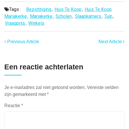
Tags :
Bezichtiging
,
Huis Te Koop
,
Huis Te Koop
Mariakerke
,
Mariakerke
,
Scholen
,
Slaapkamers
,
Tuin
,
Vraagprijs
,
Winkels
Previous Article
Next Article
Een reactie achterlaten
Je e-mailadres zal niet getoond worden.
Vereiste velden
zijn gemarkeerd met
*
Reactie
*