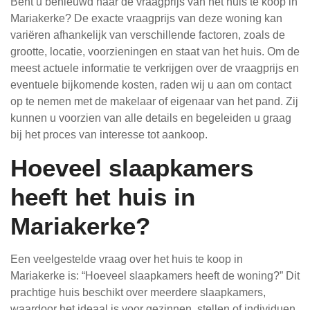
Bent u benieuwd naar de vraagprijs van het huis te koop in
Mariakerke? De exacte vraagprijs van deze woning kan
variëren afhankelijk van verschillende factoren, zoals de
grootte, locatie, voorzieningen en staat van het huis. Om de
meest actuele informatie te verkrijgen over de vraagprijs en
eventuele bijkomende kosten, raden wij u aan om contact
op te nemen met de makelaar of eigenaar van het pand. Zij
kunnen u voorzien van alle details en begeleiden u graag
bij het proces van interesse tot aankoop.
Hoeveel slaapkamers
heeft het huis in
Mariakerke?
Een veelgestelde vraag over het huis te koop in
Mariakerke is: “Hoeveel slaapkamers heeft de woning?” Dit
prachtige huis beschikt over meerdere slaapkamers,
waardoor het ideaal is voor gezinnen, stellen of individuen