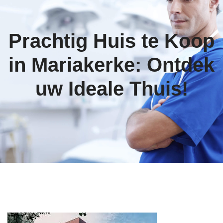
Prachtig Huis te Koop
in Mariakerke: Ontdek
uw Ideale Thuis!