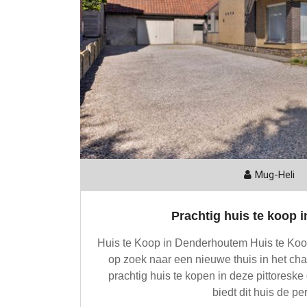
Mug-Heli
Prachtig huis te koop
Huis te Koop in Denderhoutem Huis te Ko
op zoek naar een nieuwe thuis in het c
prachtig huis te kopen in deze pittoresk
biedt dit huis de pe