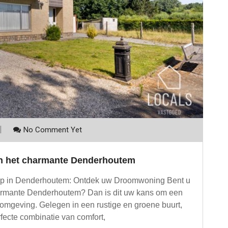
No Comment Yet
 in het charmante Denderhoutem
op in Denderhoutem: Ontdek uw Droomwoning Bent u
harmante Denderhoutem? Dan is dit uw kans om een
e omgeving. Gelegen in een rustige en groene buurt,
rfecte combinatie van comfort,