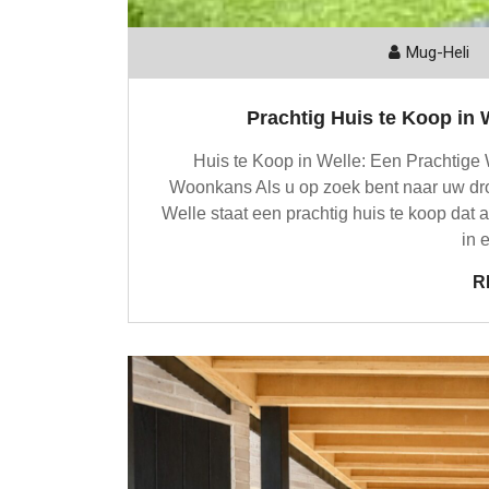
Mug-Heli
Prachtig Huis te Koop in
Huis te Koop in Welle: Een Prachtige
Woonkans Als u op zoek bent naar uw droo
Welle staat een prachtig huis te koop dat 
in 
R