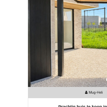
Mug-Heli
Prachtig huis te koop in