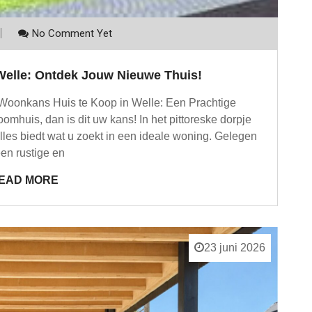
No Comment Yet
 Welle: Ontdek Jouw Nieuwe Thuis!
 Woonkans Huis te Koop in Welle: Een Prachtige
mhuis, dan is dit uw kans! In het pittoreske dorpje
alles biedt wat u zoekt in een ideale woning. Gelegen
een rustige en
EAD MORE
23 juni 2026