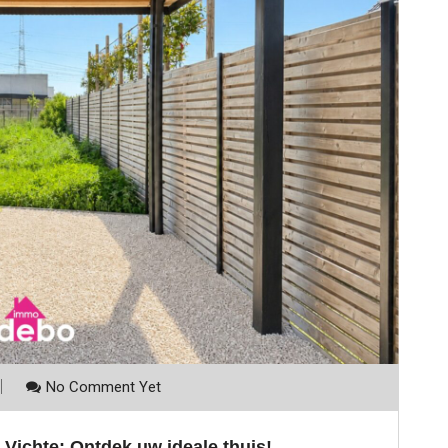
No Comment Yet
 Vichte: Ontdek uw ideale thuis!