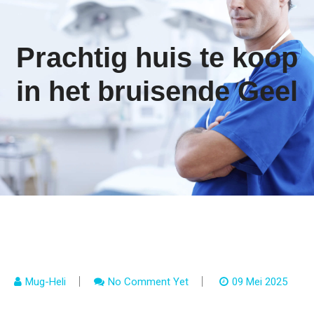
Prachtig huis te koop
in het bruisende Geel
Mug-Heli
No Comment Yet
09 Mei 2025