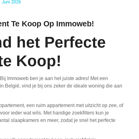
 Juni 2026
nt Te Koop Op Immoweb!
d het Perfecte
te Koop!
ij Immoweb ben je aan het juiste adres! Met een
 België, vind je bij ons zeker de ideale woning die aan
ppartement, een ruim appartement met uitzicht op zee, of
oor ieder wat wils. Met handige zoekfilters kun je
antal slaapkamers en meer, zodat je snel het perfecte