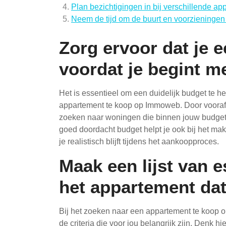
Plan bezichtigingen in bij verschillende a
Neem de tijd om de buurt en voorzieningen
Zorg ervoor dat je e
voordat je begint m
Het is essentieel om een duidelijk budget te h
appartement te koop op Immoweb. Door vooraf je
zoeken naar woningen die binnen jouw budget 
goed doordacht budget helpt je ook bij het ma
je realistisch blijft tijdens het aankoopproces.
Maak een lijst van e
het appartement dat
Bij het zoeken naar een appartement te koop o
de criteria die voor jou belangrijk zijn. Denk h