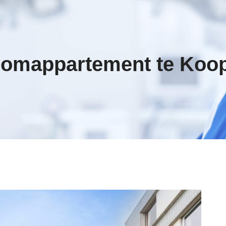
oomappartement te Koo