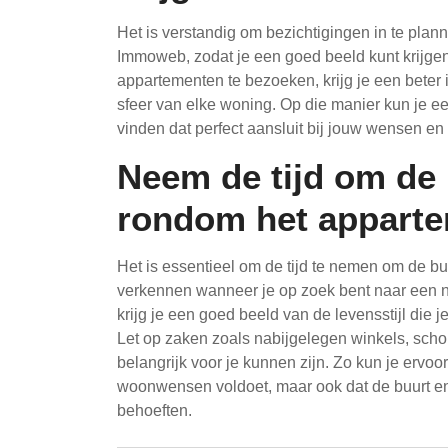
Het is verstandig om bezichtigingen in te plan
Immoweb, zodat je een goed beeld kunt krijgen
appartementen te bezoeken, krijg je een beter 
sfeer van elke woning. Op die manier kun je 
vinden dat perfect aansluit bij jouw wensen en
Neem de tijd om de 
rondom het apparte
Het is essentieel om de tijd te nemen om de b
verkennen wanneer je op zoek bent naar een 
krijg je een goed beeld van de levensstijl die 
Let op zaken zoals nabijgelegen winkels, schol
belangrijk voor je kunnen zijn. Zo kun je ervoo
woonwensen voldoet, maar ook dat de buurt en 
behoeften.