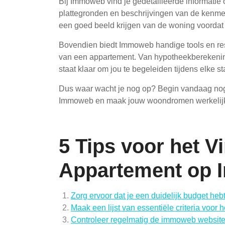
Bij Immoweb vind je gedetailleerde informatie o
plattegronden en beschrijvingen van de kenmer
een goed beeld krijgen van de woning voordat j
Bovendien biedt Immoweb handige tools en res
van een appartement. Van hypotheekberekening
staat klaar om jou te begeleiden tijdens elke 
Dus waar wacht je nog op? Begin vandaag nog
Immoweb en maak jouw woondromen werkelijk
5 Tips voor het V
Appartement op 
Zorg ervoor dat je een duidelijk budget heb
Maak een lijst van essentiële criteria voor 
Controleer regelmatig de immoweb website