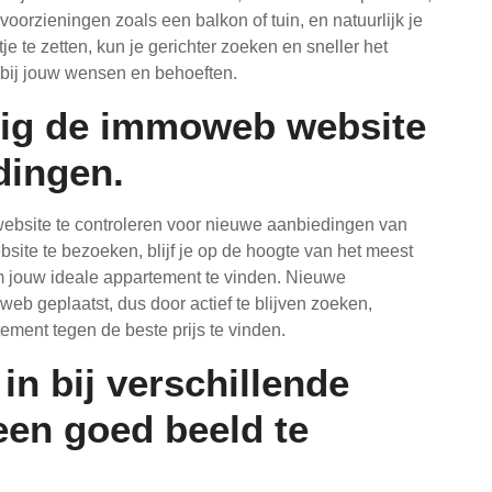
oorzieningen zoals een balkon of tuin, en natuurlijk je
tje te zetten, kun je gerichter zoeken en sneller het
t bij jouw wensen en behoeften.
tig de immoweb website
dingen.
ebsite te controleren voor nieuwe aanbiedingen van
site te bezoeken, blijf je op de hoogte van het meest
 jouw ideale appartement te vinden. Nieuwe
b geplaatst, dus door actief te blijven zoeken,
ement tegen de beste prijs te vinden.
in bij verschillende
en goed beeld te