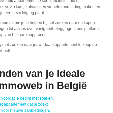
ver elk appartement te koop, inclusief foto’s,
ken. Zo kun je alvast een virtuele rondleiding maken en
e een bezichtiging plant.
ources om je te helpen bij het zoeken naar en kopen
en tot advies over vastgoedbeleggingen, ons platform
stap van het aankoopproces.
 met zoeken naar jouw ideale appartement te koop op
heid!
inden van je Ideale
Immoweb in België
t voordat je begint met zoeken.
het appartement dat je zoekt.
 voor nieuwe aanbiedingen.