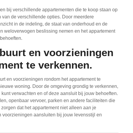
nen bij verschillende appartementen die te koop staan op
 van de verschillende opties. Door meerdere
inzicht in de indeling, de staat van onderhoud en de
een weloverwogen beslissing nemen en het appartement
 behoeften.
buurt en voorzieningen
ment te verkennen.
uurt en voorzieningen rondom het appartement te
nieuwe woning. Door de omgeving grondig te verkennen,
je kunt verwachten en of deze aansluit bij jouw behoeften.
en, openbaar vervoer, parken en andere faciliteiten die
r zorgen dat het appartement niet alleen aan je
voorzieningen aansluiten bij jouw levensstijl en