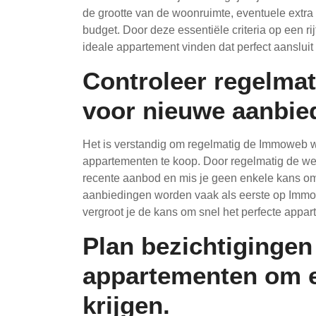
de grootte van de woonruimte, eventuele extra v
budget. Door deze essentiële criteria op een rij
ideale appartement vinden dat perfect aanslui
Controleer regelma
voor nieuwe aanbie
Het is verstandig om regelmatig de Immoweb w
appartementen te koop. Door regelmatig de web
recente aanbod en mis je geen enkele kans om
aanbiedingen worden vaak als eerste op Immowe
vergroot je de kans om snel het perfecte appart
Plan bezichtigingen 
appartementen om e
krijgen.