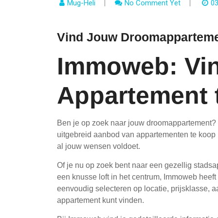
Mug-Heli
No Comment Yet
03
Vind Jouw Droomapparteme
Immoweb: Vin
Appartement 
Ben je op zoek naar jouw droomappartement? B
uitgebreid aanbod van appartementen te koop in
al jouw wensen voldoet.
Of je nu op zoek bent naar een gezellig stadsa
een knusse loft in het centrum, Immoweb heeft v
eenvoudig selecteren op locatie, prijsklasse, a
appartement kunt vinden.