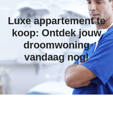
Luxe appartement te
koop: Ontdek jouw
droomwoning
vandaag nog!