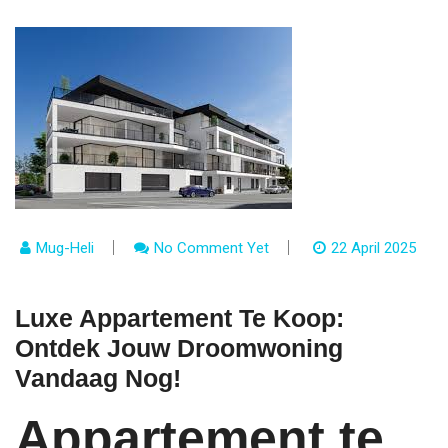
Mug-Heli
No Comment Yet
22 April 2025
Luxe Appartement Te Koop:
Ontdek Jouw Droomwoning
Vandaag Nog!
Appartement te