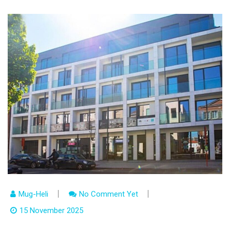
Mug-Heli
No Comment Yet
15 November 2025