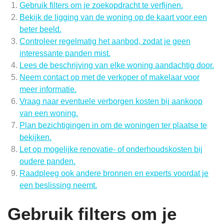
Gebruik filters om je zoekopdracht te verfijnen.
Bekijk de ligging van de woning op de kaart voor een
beter beeld.
Controleer regelmatig het aanbod, zodat je geen
interessante panden mist.
Lees de beschrijving van elke woning aandachtig door.
Neem contact op met de verkoper of makelaar voor
meer informatie.
Vraag naar eventuele verborgen kosten bij aankoop
van een woning.
Plan bezichtigingen in om de woningen ter plaatse te
bekijken.
Let op mogelijke renovatie- of onderhoudskosten bij
oudere panden.
Raadpleeg ook andere bronnen en experts voordat je
een beslissing neemt.
Gebruik filters om je