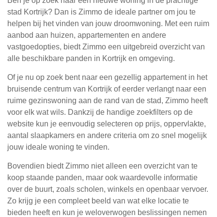
Ben je op zoek naar een nieuwe woning in de prachtige
stad Kortrijk? Dan is Zimmo de ideale partner om jou te
helpen bij het vinden van jouw droomwoning. Met een ruim
aanbod aan huizen, appartementen en andere
vastgoedopties, biedt Zimmo een uitgebreid overzicht van
alle beschikbare panden in Kortrijk en omgeving.
Of je nu op zoek bent naar een gezellig appartement in het
bruisende centrum van Kortrijk of eerder verlangt naar een
ruime gezinswoning aan de rand van de stad, Zimmo heeft
voor elk wat wils. Dankzij de handige zoekfilters op de
website kun je eenvoudig selecteren op prijs, oppervlakte,
aantal slaapkamers en andere criteria om zo snel mogelijk
jouw ideale woning te vinden.
Bovendien biedt Zimmo niet alleen een overzicht van te
koop staande panden, maar ook waardevolle informatie
over de buurt, zoals scholen, winkels en openbaar vervoer.
Zo krijg je een compleet beeld van wat elke locatie te
bieden heeft en kun je weloverwogen beslissingen nemen