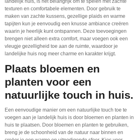
landelijk huis, is het belangrijk om te spelen met zachte
texturen en comfortabele elementen. Door gebruik te
maken van zachte kussens, gezellige plaids en warme
tapijten kun je eenvoudig een knusse ambiance creëren
waarin je heerlijk kunt ontspannen. Deze toevoegingen
brengen niet alleen extra comfort, maar voegen ook een
vleugje gezelligheid toe aan de ruimte, waardoor je
landelijke huis nog meer charme en karakter krijgt.
Plaats bloemen en
planten voor een
natuurlijke touch in huis.
Een eenvoudige manier om een natuurlijke touch toe te
voegen aan je landelijk huis is door bloemen en planten in
huis te plaatsen. Door bloemen en planten te gebruiken,
breng je de schoonheid van de natuur naar binnen en
creëer je een warme en uitnodigende sfeer. Kies voor