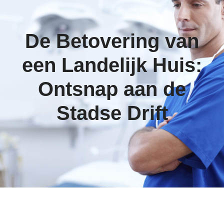
De Betovering van
een Landelijk Huis:
Ontsnap aan de
Stadse Drift