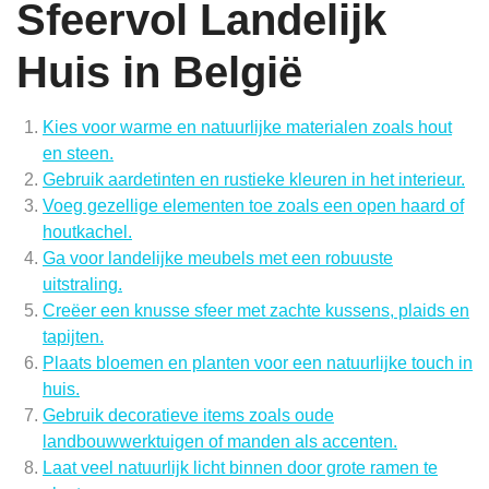
Sfeervol Landelijk
Huis in België
Kies voor warme en natuurlijke materialen zoals hout
en steen.
Gebruik aardetinten en rustieke kleuren in het interieur.
Voeg gezellige elementen toe zoals een open haard of
houtkachel.
Ga voor landelijke meubels met een robuuste
uitstraling.
Creëer een knusse sfeer met zachte kussens, plaids en
tapijten.
Plaats bloemen en planten voor een natuurlijke touch in
huis.
Gebruik decoratieve items zoals oude
landbouwwerktuigen of manden als accenten.
Laat veel natuurlijk licht binnen door grote ramen te