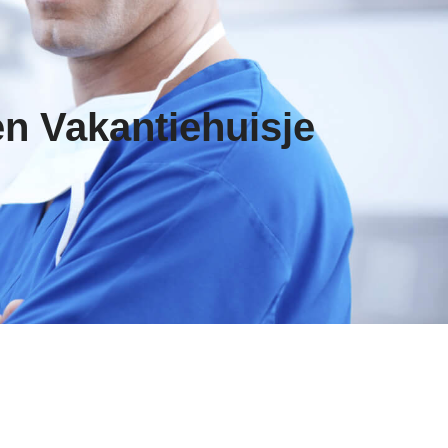
en Vakantiehuisje