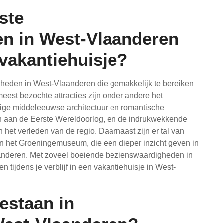
ste
n in West-Vlaanderen
 vakantiehuisje?
gheden in West-Vlaanderen die gemakkelijk te bereiken
meest bezochte attracties zijn onder andere het
tige middeleeuwse architectuur en romantische
on aan de Eerste Wereldoorlog, en de indrukwekkende
n het verleden van de regio. Daarnaast zijn er tal van
n het Groeningemuseum, die een dieper inzicht geven in
aanderen. Met zoveel boeiende bezienswaardigheden in
ken tijdens je verblijf in een vakantiehuisje in West-
staan ​​in