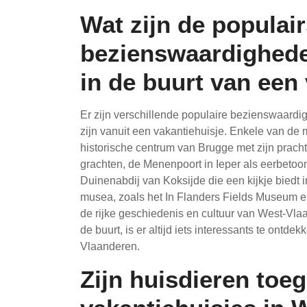
Wat zijn de populair
bezienswaardighede
in de buurt van een
Er zijn verschillende populaire bezienswaardi
zijn vanuit een vakantiehuisje. Enkele van de 
historische centrum van Brugge met zijn prach
grachten, de Menenpoort in Ieper als eerbeto
Duinenabdij van Koksijde die een kijkje biedt i
musea, zoals het In Flanders Fields Museum e
de rijke geschiedenis en cultuur van West-Vl
de buurt, is er altijd iets interessants te ontdek
Vlaanderen.
Zijn huisdieren toege