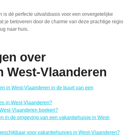
is dé perfecte uitvalsbasis voor een onvergetelijke
aat je betoveren door de charme van deze prachtige regio
ug naar huis.
gen over
in West-Vlaanderen
en in West-Vlaanderen in de buurt van een
sjes in West-Vlaanderen?
n West-Vlaanderen boeken?
doen in de omgeving van een vakantiehuisje in West-
 beschikbaar voor vakantiehuisjes in West-Vlaanderen?