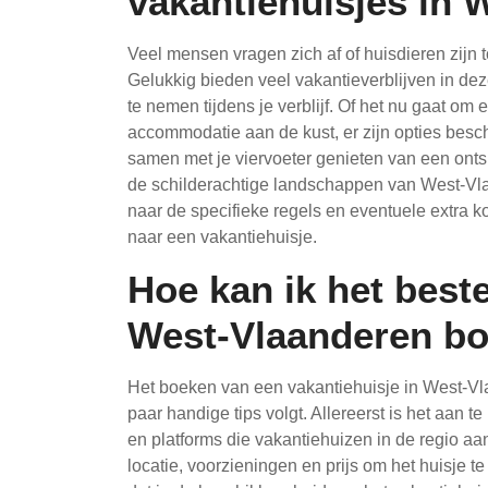
vakantiehuisjes in 
Veel mensen vragen zich af of huisdieren zijn 
Gelukkig bieden veel vakantieverblijven in de
te nemen tijdens je verblijf. Of het nu gaat om 
accommodatie aan de kust, er zijn opties besc
samen met je viervoeter genieten van een on
de schilderachtige landschappen van West-Vlaa
naar de specifieke regels en eventuele extra 
naar een vakantiehuisje.
Hoe kan ik het beste
West-Vlaanderen b
Het boeken van een vakantiehuisje in West-Vla
paar handige tips volgt. Allereerst is het aan
en platforms die vakantiehuizen in de regio aa
locatie, voorzieningen en prijs om het huisje t