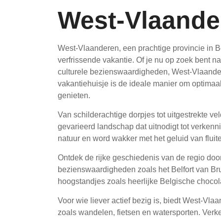
West-Vlaande
West-Vlaanderen, een prachtige provincie in Be
verfrissende vakantie. Of je nu op zoek bent na
culturele bezienswaardigheden, West-Vlaanderen
vakantiehuisje is de ideale manier om optimaal
genieten.
Van schilderachtige dorpjes tot uitgestrekte v
gevarieerd landschap dat uitnodigt tot verkenn
natuur en word wakker met het geluid van flui
Ontdek de rijke geschiedenis van de regio doo
bezienswaardigheden zoals het Belfort van Bru
hoogstandjes zoals heerlijke Belgische chocol
Voor wie liever actief bezig is, biedt West-Vla
zoals wandelen, fietsen en watersporten. Ver