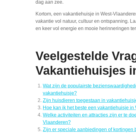
dag aan zee.
Kortom, een vakantiehuisje in West-Vlaanderen 
vakantie vol natuur, cultuur en ontspanning. L
en keer vol energie en mooie herinneringen ter
Veelgestelde Vra
Vakantiehuisjes 
Wat zijn de populairste bezienswaardighed
vakantiehuisje?
Zijn huisdieren toegestaan ​​in vakantiehui
Hoe kan ik het beste een vakantiehuisje i
Welke activiteiten en attracties zijn er te 
Vlaanderen?
Zijn er speciale aanbiedingen of kortingen