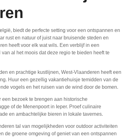
ren
lgië, biedt de perfecte setting voor een ontspannen en
ar rust en natuur of juist naar bruisende steden en
 heeft voor elk wat wils. Een verblijf in een
 van al het moois dat deze regio te bieden heeft te
elden en prachtige kustlijnen, West-Vlaanderen heeft een
ing. Huur een gezellig vakantiehuisje temidden van de
tende vogels en het ruisen van de wind door de bomen.
r een bezoek te brengen aan historische
gge of de Menenpoort in Ieper. Proef culinaire
ade en ambachtelijke bieren in lokale tavernes.
anderen tal van mogelijkheden voor outdoor activiteiten
ken de groene omgeving of geniet van een ontspannen