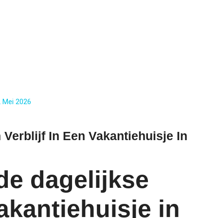
 Mei 2026
erblijf In Een Vakantiehuisje In
de dagelijkse
akantiehuisje in