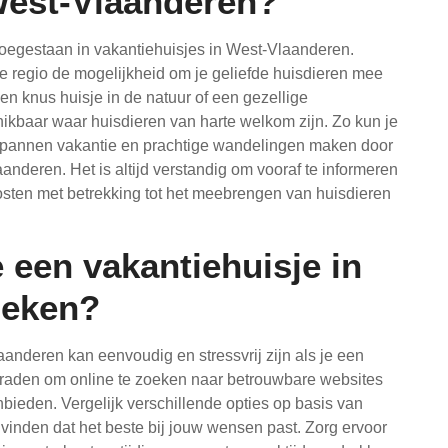
West-Vlaanderen?
toegestaan ​​in vakantiehuisjes in West-Vlaanderen.
ze regio de mogelijkheid om je geliefde huisdieren mee
een knus huisje in de natuur of een gezellige
hikbaar waar huisdieren van harte welkom zijn. Zo kun je
tspannen vakantie en prachtige wandelingen maken door
nderen. Het is altijd verstandig om vooraf te informeren
kosten met betrekking tot het meebrengen van huisdieren
 een vakantiehuisje in
oeken?
anderen kan eenvoudig en stressvrij zijn als je een
 te raden om online te zoeken naar betrouwbare websites
nbieden. Vergelijk verschillende opties op basis van
e vinden dat het beste bij jouw wensen past. Zorg ervoor