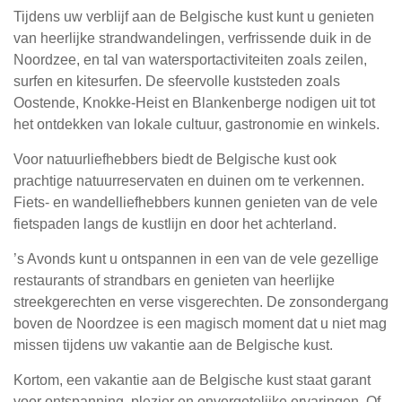
Tijdens uw verblijf aan de Belgische kust kunt u genieten
van heerlijke strandwandelingen, verfrissende duik in de
Noordzee, en tal van watersportactiviteiten zoals zeilen,
surfen en kitesurfen. De sfeervolle kuststeden zoals
Oostende, Knokke-Heist en Blankenberge nodigen uit tot
het ontdekken van lokale cultuur, gastronomie en winkels.
Voor natuurliefhebbers biedt de Belgische kust ook
prachtige natuurreservaten en duinen om te verkennen.
Fiets- en wandelliefhebbers kunnen genieten van de vele
fietspaden langs de kustlijn en door het achterland.
’s Avonds kunt u ontspannen in een van de vele gezellige
restaurants of strandbars en genieten van heerlijke
streekgerechten en verse visgerechten. De zonsondergang
boven de Noordzee is een magisch moment dat u niet mag
missen tijdens uw vakantie aan de Belgische kust.
Kortom, een vakantie aan de Belgische kust staat garant
voor ontspanning, plezier en onvergetelijke ervaringen. Of