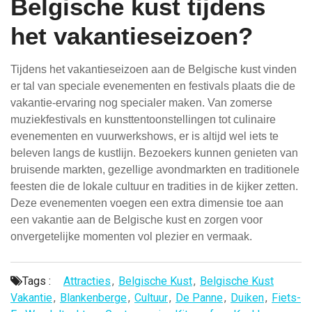
Belgische kust tijdens
het vakantieseizoen?
Tijdens het vakantieseizoen aan de Belgische kust vinden
er tal van speciale evenementen en festivals plaats die de
vakantie-ervaring nog specialer maken. Van zomerse
muziekfestivals en kunsttentoonstellingen tot culinaire
evenementen en vuurwerkshows, er is altijd wel iets te
beleven langs de kustlijn. Bezoekers kunnen genieten van
bruisende markten, gezellige avondmarkten en traditionele
feesten die de lokale cultuur en tradities in de kijker zetten.
Deze evenementen voegen een extra dimensie toe aan
een vakantie aan de Belgische kust en zorgen voor
onvergetelijke momenten vol plezier en vermaak.
Tags :
Attracties
,
Belgische Kust
,
Belgische Kust
Vakantie
,
Blankenberge
,
Cultuur
,
De Panne
,
Duiken
,
Fiets-