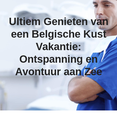
Ultiem Genieten van
een Belgische Kust
Vakantie:
Ontspanning en
Avontuur aan Zee