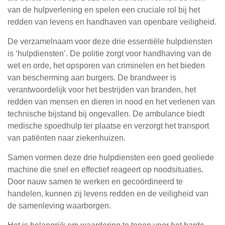
van de hulpverlening en spelen een cruciale rol bij het
redden van levens en handhaven van openbare veiligheid.
De verzamelnaam voor deze drie essentiële hulpdiensten
is ‘hulpdiensten’. De politie zorgt voor handhaving van de
wet en orde, het opsporen van criminelen en het bieden
van bescherming aan burgers. De brandweer is
verantwoordelijk voor het bestrijden van branden, het
redden van mensen en dieren in nood en het verlenen van
technische bijstand bij ongevallen. De ambulance biedt
medische spoedhulp ter plaatse en verzorgt het transport
van patiënten naar ziekenhuizen.
Samen vormen deze drie hulpdiensten een goed geoliede
machine die snel en effectief reageert op noodsituaties.
Door nauw samen te werken en gecoördineerd te
handelen, kunnen zij levens redden en de veiligheid van
de samenleving waarborgen.