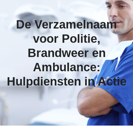
De Verzamelnaam
voor Politie,
Brandweer en
Ambulance:
Hulpdiensten in Actie