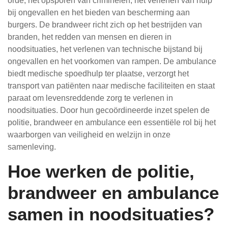
orde, het opsporen van criminelen, het verlenen van hulp
bij ongevallen en het bieden van bescherming aan
burgers. De brandweer richt zich op het bestrijden van
branden, het redden van mensen en dieren in
noodsituaties, het verlenen van technische bijstand bij
ongevallen en het voorkomen van rampen. De ambulance
biedt medische spoedhulp ter plaatse, verzorgt het
transport van patiënten naar medische faciliteiten en staat
paraat om levensreddende zorg te verlenen in
noodsituaties. Door hun gecoördineerde inzet spelen de
politie, brandweer en ambulance een essentiële rol bij het
waarborgen van veiligheid en welzijn in onze
samenleving.
Hoe werken de politie,
brandweer en ambulance
samen in noodsituaties?