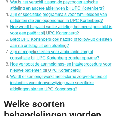
Wat is het verschil tussen de psychogeriatrische
afdeling en andere afdelingen bij UPC Kortenberg?
Zijn er specifieke programma’s voor familieleden van
patiënten die zijn opgenomen in UPC Kortenberg?
Hoe wordt bepaald welke afdeling het meest geschikt is
voor een patiënt bij UPC Kortenberg?
Biedt UPC Kortenberg ook nazorg of follow-up diensten
aan na ontslag uit een afdeling?
Zijn er mogelijkheden voor ambulante zorg of
consultatie bij UPC Kortenberg zonder opname?
Hoe verloopt de aanmeldings- en intakeprocedure voor
nieuwe patiënten bij UPC Kortenberg?
Wordt er samengewerkt met externe zorgverleners of
instanties voor doorverwijzing naar specifieke
afdelingen binnen UPC Kortenberg?
Welke soorten
behandelingen worden