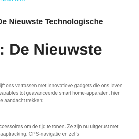
 De Nieuwste Technologische
: De Nieuwste
lijft ons verrassen met innovatieve gadgets die ons leven
earables tot geavanceerde smart home-apparaten, hier
de aandacht trekken:
cessoires om de tijd te tonen. Ze zijn nu uitgerust met
laaptracking, GPS-navigatie en zelfs