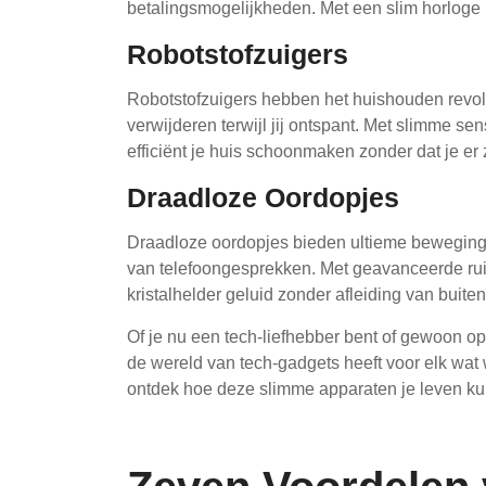
betalingsmogelijkheden. Met een slim horloge he
Robotstofzuigers
Robotstofzuigers hebben het huishouden revolu
verwijderen terwijl jij ontspant. Met slimme 
efficiënt je huis schoonmaken zonder dat je er z
Draadloze Oordopjes
Draadloze oordopjes bieden ultieme bewegingsv
van telefoongesprekken. Met geavanceerde rui
kristalhelder geluid zonder afleiding van buiten
Of je nu een tech-liefhebber bent of gewoon o
de wereld van tech-gadgets heeft voor elk wat 
ontdek hoe deze slimme apparaten je leven ku