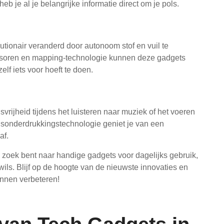
b je al je belangrijke informatie direct om je pols.
tionair veranderd door autonoom stof en vuil te
sensoren en mapping-technologie kunnen deze gadgets
elf iets voor hoeft te doen.
rijheid tijdens het luisteren naar muziek of het voeren
sonderdrukkingstechnologie geniet je van een
af.
p zoek bent naar handige gadgets voor dagelijks gebruik,
wils. Blijf op de hoogte van de nieuwste innovaties en
nnen verbeteren!