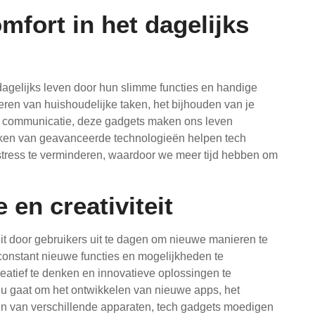
fort in het dagelijks
agelijks leven door hun slimme functies en handige
eren van huishoudelijke taken, het bijhouden van je
je communicatie, deze gadgets maken ons leven
aken van geavanceerde technologieën helpen tech
 stress te verminderen, waardoor we meer tijd hebben om
.
 en creativiteit
eit door gebruikers uit te dagen om nieuwe manieren te
constant nieuwe functies en mogelijkheden te
eatief te denken en innovatieve oplossingen te
u gaat om het ontwikkelen van nieuwe apps, het
eren van verschillende apparaten, tech gadgets moedigen