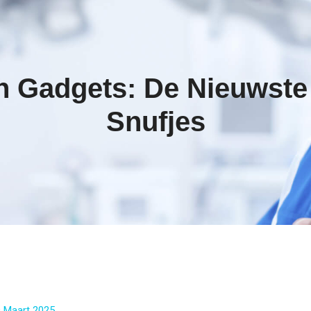
ch Gadgets: De Nieuwste
Snufjes
 Maart 2025