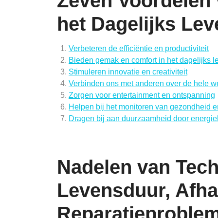
Zeven Voordelen 
het Dagelijks Lev
Verbeteren de efficiëntie en productiviteit
Bieden gemak en comfort in het dagelijks l
Stimuleren innovatie en creativiteit
Verbinden ons met anderen over de hele w
Zorgen voor entertainment en ontspanning
Helpen bij het monitoren van gezondheid en
Dragen bij aan duurzaamheid door energie
Nadelen van Tech
Levensduur, Afha
Reparatieproble