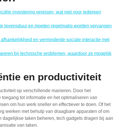
ciële investering vereisen, wat niet voor iedereen
e levensduur en moeten regelmatig worden vervangen
 afhankelijkheid en verminderde sociale interactie met
epareren bij technische problemen, waardoor ze mogelijk
ëntie en productiviteit
ctiviteit op verschillende manieren. Door het
 toegang tot informatie en het optimaliseren van
en om hun werk sneller en effectiever te doen. Of het
weg werken met behulp van draagbare apparaten of om
n dagelijkse taken beheren, tech gadgets dragen bij aan
anisatie van taken.