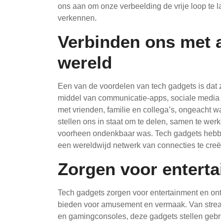
ons aan om onze verbeelding de vrije loop te 
verkennen.
Verbinden ons met 
wereld
Een van de voordelen van tech gadgets is dat
middel van communicatie-apps, sociale media
met vrienden, familie en collega’s, ongeacht 
stellen ons in staat om te delen, samen te wer
voorheen ondenkbaar was. Tech gadgets hebbe
een wereldwijd netwerk van connecties te cre
Zorgen voor entert
Tech gadgets zorgen voor entertainment en on
bieden voor amusement en vermaak. Van streami
en gamingconsoles, deze gadgets stellen gebrui