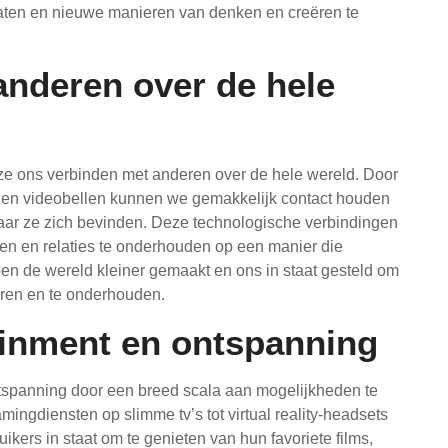
laten en nieuwe manieren van denken en creëren te
anderen over de hele
 ze ons verbinden met anderen over de hele wereld. Door
 en videobellen kunnen we gemakkelijk contact houden
waar ze zich bevinden. Deze technologische verbindingen
ken en relaties te onderhouden op een manier die
n de wereld kleiner gemaakt en ons in staat gesteld om
ëren en te onderhouden.
ainment en ontspanning
tspanning door een breed scala aan mogelijkheden te
ngdiensten op slimme tv’s tot virtual reality-headsets
kers in staat om te genieten van hun favoriete films,