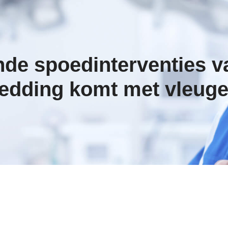
e spoedinterventies va
edding komt met vleuge