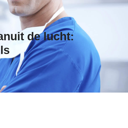
nuit de lucht:
ls