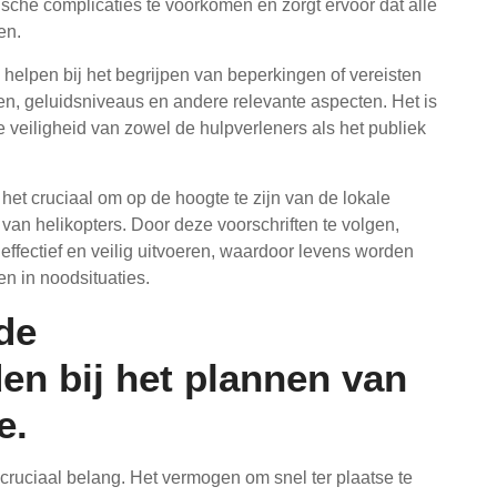
ische complicaties te voorkomen en zorgt ervoor dat alle
en.
helpen bij het begrijpen van beperkingen of vereisten
sen, geluidsniveaus en andere relevante aspecten. Het is
 veiligheid van zowel de hulpverleners als het publiek
s het cruciaal om op de hoogte te zijn van de lokale
 van helikopters. Door deze voorschriften te volgen,
fectief en veilig uitvoeren, waardoor levens worden
n in noodsituaties.
de
n bij het plannen van
e.
n cruciaal belang. Het vermogen om snel ter plaatse te