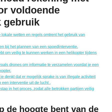
oor voldoende
 gebruik
 lokale wetten en regels omtrent het gebruik van
 bij het plannen van een spoedinterventie.
t om veilig te kunnen werken in een helikopter tijdens
als drones om informatie te verzamelen voordat je een
kopter.
e denkt dat er mogelijk sprake is van illegale activiteit
en interventie uit de lucht .
 stap in het proces, zodat alle betrokken partijen veilig
op de hoogte bent van de