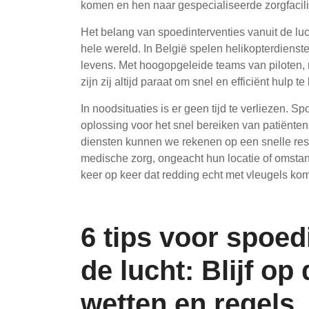
komen en hen naar gespecialiseerde zorgfacili
Het belang van spoedinterventies vanuit de lu
hele wereld. In België spelen helikopterdienste
levens. Met hoogopgeleide teams van piloten,
zijn zij altijd paraat om snel en efficiënt hulp 
In noodsituaties is er geen tijd te verliezen. S
oplossing voor het snel bereiken van patiënte
diensten kunnen we rekenen op een snelle re
medische zorg, ongeacht hun locatie of omstan
keer op keer dat redding echt met vleugels kom
6 tips voor spoed
de lucht: Blijf op
wetten en regels