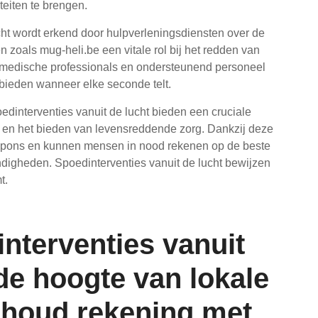
teiten te brengen.
cht wordt erkend door hulpverleningsdiensten over de
n zoals mug-heli.be een vitale rol bij het redden van
 medische professionals en ondersteunend personeel
te bieden wanneer elke seconde telt.
poedinterventies vanuit de lucht bieden een cruciale
n en het bieden van levensreddende zorg. Dankzij deze
spons en kunnen mensen in nood rekenen op de beste
digheden. Spoedinterventies vanuit de lucht bewijzen
t.
interventies vanuit
 de hoogte van lokale
, houd rekening met