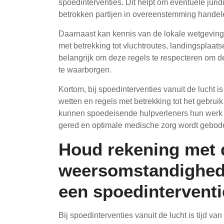
spoedinterventies. Dit helpt om eventuele jurid
betrokken partijen in overeenstemming handel
Daarnaast kan kennis van de lokale wetgeving 
met betrekking tot vluchtroutes, landingsplaat
belangrijk om deze regels te respecteren om de
te waarborgen.
Kortom, bij spoedinterventies vanuit de lucht i
wetten en regels met betrekking tot het gebruik
kunnen spoedeisende hulpverleners hun werk ef
gered en optimale medische zorg wordt gebode
Houd rekening met 
weersomstandighede
een spoedinterventi
Bij spoedinterventies vanuit de lucht is tijd va