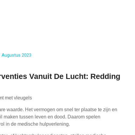
 Augustus 2023
venties Vanuit De Lucht: Redding
mt met vleugels
are waarde. Het vermogen om snel ter plaatse te zijn en
hil maken tussen leven en dood. Daarom spelen
rol in de medische hulpverlening.