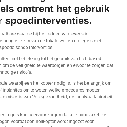
gels omtrent het gebruik
r spoedinterventies.
chatbare waarde bij het redden van levens in
e hoogte te zijn van de lokale wetten en regels met
 spoedeisende interventies.
riften met betrekking tot het gebruik van luchtbased
 om de veiligheid te waarborgen en ervoor te zorgen dat
nodige risico’s.
tie waarbij een helikopter nodig is, is het belangrijk om
 of instanties om te weten welke procedures moeten
e ministerie van Volksgezondheid, de luchtvaartautoriteit
 en regels kunt u ervoor zorgen dat alle noodzakelijke
en voordat een helikopter wordt ingezet voor