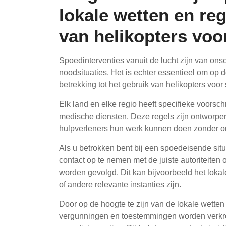
lokale wetten en re
van helikopters voo
Spoedinterventies vanuit de lucht zijn van ons
noodsituaties. Het is echter essentieel om op d
betrekking tot het gebruik van helikopters voor
Elk land en elke regio heeft specifieke voorsch
medische diensten. Deze regels zijn ontworpen
hulpverleners hun werk kunnen doen zonder on
Als u betrokken bent bij een spoedeisende situa
contact op te nemen met de juiste autoriteiten
worden gevolgd. Dit kan bijvoorbeeld het lokal
of andere relevante instanties zijn.
Door op de hoogte te zijn van de lokale wetten
vergunningen en toestemmingen worden verkreg