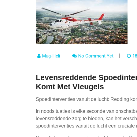
Mug-Heli
No Comment Yet
18
Levensreddende Spoedinter
Komt Met Vleugels
Spoedinterventies vanuit de lucht: Redding ko
In noodsituaties is elke seconde van onschatb
levensreddende zorg te bieden, kan het versc
spoedinterventies vanuit de lucht een cruciale 