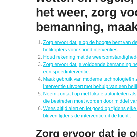
het weer, zorg v
bemanning, maak
Zorg ervoor dat je op de hoogte bent van de
helikopters voor spoedinterventies.
Houd rekening met de weersomstandigheden
Zorg ervoor dat je voldoende bemanning heb
een spoedinterventie.
Maak gebruik van moderne technologieën zo
interventie uitvoert met behulp van een heli
Neem contact op met lokale autoriteiten als j
die bestreden moet worden door middel van e
Wees altijd alert en let goed op tijdens elke
blijven tijdens de interventie uit de lucht .
Zorg ervoor dat je 