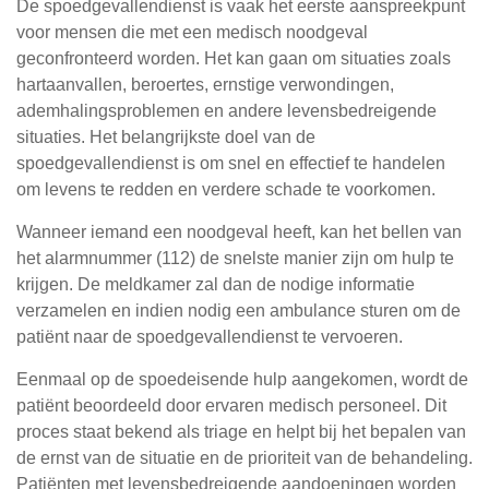
De spoedgevallendienst is vaak het eerste aanspreekpunt
voor mensen die met een medisch noodgeval
geconfronteerd worden. Het kan gaan om situaties zoals
hartaanvallen, beroertes, ernstige verwondingen,
ademhalingsproblemen en andere levensbedreigende
situaties. Het belangrijkste doel van de
spoedgevallendienst is om snel en effectief te handelen
om levens te redden en verdere schade te voorkomen.
Wanneer iemand een noodgeval heeft, kan het bellen van
het alarmnummer (112) de snelste manier zijn om hulp te
krijgen. De meldkamer zal dan de nodige informatie
verzamelen en indien nodig een ambulance sturen om de
patiënt naar de spoedgevallendienst te vervoeren.
Eenmaal op de spoedeisende hulp aangekomen, wordt de
patiënt beoordeeld door ervaren medisch personeel. Dit
proces staat bekend als triage en helpt bij het bepalen van
de ernst van de situatie en de prioriteit van de behandeling.
Patiënten met levensbedreigende aandoeningen worden