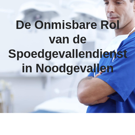
De Onmisbare Rol
van de
Spoedgevallendienst
in Noodgevallen