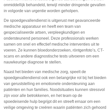
onmiddellijk behandeld, terwijl minder dringende gevallen
in volgorde van urgentie worden geholpen.
De spoedgevallendienst is uitgerust met geavanceerde
medische apparatuur en heeft een team van
gespecialiseerde artsen, verpleegkundigen en
ondersteunend personeel. Deze professionals werken
samen om snel en effectief medische interventies uit te
voeren. Ze kunnen bloedonderzoeken, röntgenfoto’s, CT-
scans en andere diagnostische tests uitvoeren om een
nauwkeurige diagnose te stellen.
Naast het bieden van medische zorg, speelt de
spoedgevallendienst ook een belangrijke rol bij het bieden
van geruststelling en emotionele ondersteuning aan
patiënten en hun families. Noodsituaties kunnen stressvol
zijn voor alle betrokkenen, en het team op de
spoedeisende hulp begrijpt dit en streeft ernaar om een
veilige omgeving te creëren waarin patiënten zich gehoord