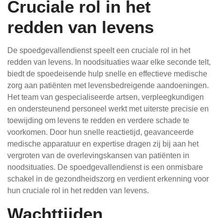
Cruciale rol in het
redden van levens
De spoedgevallendienst speelt een cruciale rol in het
redden van levens. In noodsituaties waar elke seconde telt,
biedt de spoedeisende hulp snelle en effectieve medische
zorg aan patiënten met levensbedreigende aandoeningen.
Het team van gespecialiseerde artsen, verpleegkundigen
en ondersteunend personeel werkt met uiterste precisie en
toewijding om levens te redden en verdere schade te
voorkomen. Door hun snelle reactietijd, geavanceerde
medische apparatuur en expertise dragen zij bij aan het
vergroten van de overlevingskansen van patiënten in
noodsituaties. De spoedgevallendienst is een onmisbare
schakel in de gezondheidszorg en verdient erkenning voor
hun cruciale rol in het redden van levens.
Wachttijden