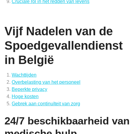
Cruciale rol in het redden van levens
Vijf Nadelen van de
Spoedgevallendienst
in België
Wachttijden
Overbelasting van het personeel
Beperkte privacy
Hoge kosten
Gebrek aan continuïteit van zorg
24/7 beschikbaarheid van
medische hulp