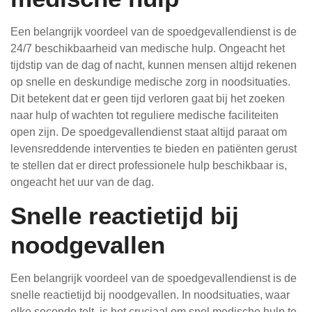
Een belangrijk voordeel van de spoedgevallendienst is de
24/7 beschikbaarheid van medische hulp. Ongeacht het
tijdstip van de dag of nacht, kunnen mensen altijd rekenen
op snelle en deskundige medische zorg in noodsituaties.
Dit betekent dat er geen tijd verloren gaat bij het zoeken
naar hulp of wachten tot reguliere medische faciliteiten
open zijn. De spoedgevallendienst staat altijd paraat om
levensreddende interventies te bieden en patiënten gerust
te stellen dat er direct professionele hulp beschikbaar is,
ongeacht het uur van de dag.
Snelle reactietijd bij
noodgevallen
Een belangrijk voordeel van de spoedgevallendienst is de
snelle reactietijd bij noodgevallen. In noodsituaties, waar
elke seconde telt, is het cruciaal om snel medische hulp te