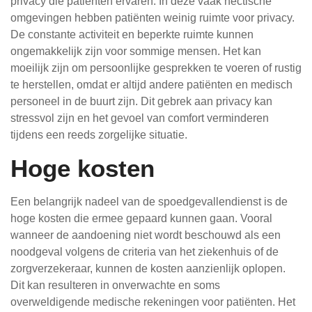
privacy die patiënten ervaren. In deze vaak hectische
omgevingen hebben patiënten weinig ruimte voor privacy.
De constante activiteit en beperkte ruimte kunnen
ongemakkelijk zijn voor sommige mensen. Het kan
moeilijk zijn om persoonlijke gesprekken te voeren of rustig
te herstellen, omdat er altijd andere patiënten en medisch
personeel in de buurt zijn. Dit gebrek aan privacy kan
stressvol zijn en het gevoel van comfort verminderen
tijdens een reeds zorgelijke situatie.
Hoge kosten
Een belangrijk nadeel van de spoedgevallendienst is de
hoge kosten die ermee gepaard kunnen gaan. Vooral
wanneer de aandoening niet wordt beschouwd als een
noodgeval volgens de criteria van het ziekenhuis of de
zorgverzekeraar, kunnen de kosten aanzienlijk oplopen.
Dit kan resulteren in onverwachte en soms
overweldigende medische rekeningen voor patiënten. Het