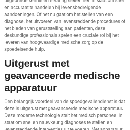
uitgebreide kennis en ervaring stellen hen in staat om snel
en accuraat te handelen bij levensbedreigende
aandoeningen. Of het nu gaat om het stellen van een
diagnose, het uitvoeren van levensreddende procedures of
het bieden van geruststelling aan patiënten, deze
deskundige professionals spelen een cruciale rol bij het
leveren van hoogwaardige medische zorg op de
spoedeisende hulp.
Uitgerust met
geavanceerde medische
apparatuur
Een belangrijk voordeel van de spoedgevallendienst is dat
deze is uitgerust met geavanceerde medische apparatuur.
Deze moderne technologie stelt het medisch personeel in
staat om snel en nauwkeurig diagnoses te stellen en
levensreddende interventies uit te voeren. Met apparatuur