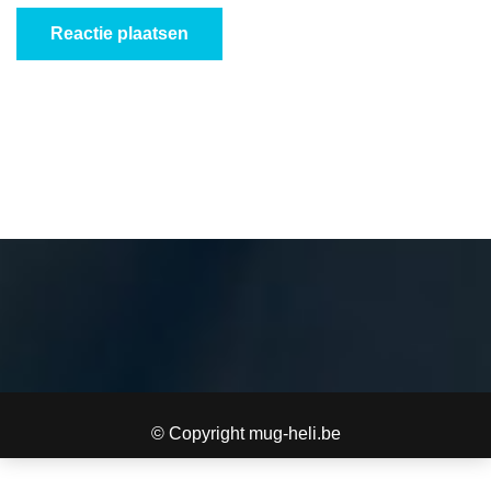
© Copyright mug-heli.be