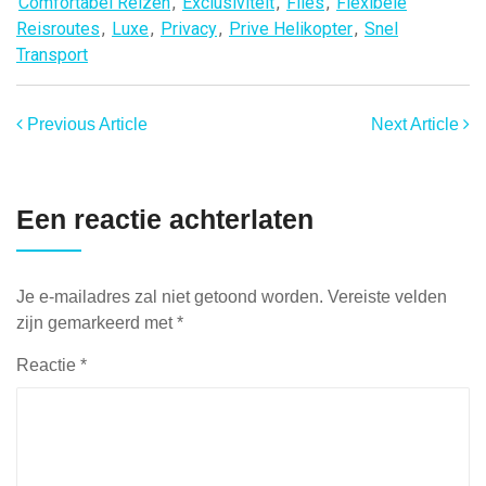
Comfortabel Reizen
,
Exclusiviteit
,
Files
,
Flexibele
Reisroutes
,
Luxe
,
Privacy
,
Prive Helikopter
,
Snel
Transport
Previous Article
Next Article
Een reactie achterlaten
Je e-mailadres zal niet getoond worden.
Vereiste velden
zijn gemarkeerd met
*
Reactie
*