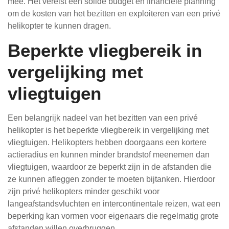
mee. Het vereist een solide budget en financiële planning
om de kosten van het bezitten en exploiteren van een privé
helikopter te kunnen dragen.
Beperkte vliegbereik in
vergelijking met
vliegtuigen
Een belangrijk nadeel van het bezitten van een privé
helikopter is het beperkte vliegbereik in vergelijking met
vliegtuigen. Helikopters hebben doorgaans een kortere
actieradius en kunnen minder brandstof meenemen dan
vliegtuigen, waardoor ze beperkt zijn in de afstanden die
ze kunnen afleggen zonder te moeten bijtanken. Hierdoor
zijn privé helikopters minder geschikt voor
langeafstandsvluchten en intercontinentale reizen, wat een
beperking kan vormen voor eigenaars die regelmatig grote
afstanden willen overbruggen.