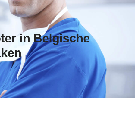
ter in Belgische
aken