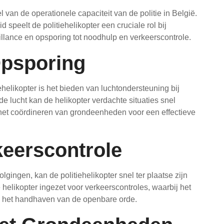
l van de operationele capaciteit van de politie in België.
speelt de politiehelikopter een cruciale rol bij
eillance en opsporing tot noodhulp en verkeerscontrole.
Opsporing
ehelikopter is het bieden van luchtondersteuning bij
de lucht kan de helikopter verdachte situaties snel
j het coördineren van grondeenheden voor een effectieve
eerscontrole
lgingen, kan de politiehelikopter snel ter plaatse zijn
 helikopter ingezet voor verkeerscontroles, waarbij het
en het handhaven van de openbare orde.