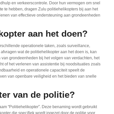
noodhulp en verkeerscontrole. Door hun vermogen om snel
e te hebben, dragen Zulu politiehelikopters bij aan het
rlenen van effectieve ondersteuning aan grondeenheden
ikopter aan het doen?
rschillende operationele taken, zoals surveillance,
vragen wat de politiehelikopter aan het doen is, kan
en van grondeenheden bij het volgen van verdachten, het
ht of het verlenen van assistentie bij noodsituaties zoals
ndbaarheid en operationele capaciteit speelt de
haven van openbare veiligheid en het bieden van snelle
er van de politie?
 naam “Politiehelikopter”. Deze benaming wordt gebruikt
opter die specifiek wordt ingezet door de politie voor