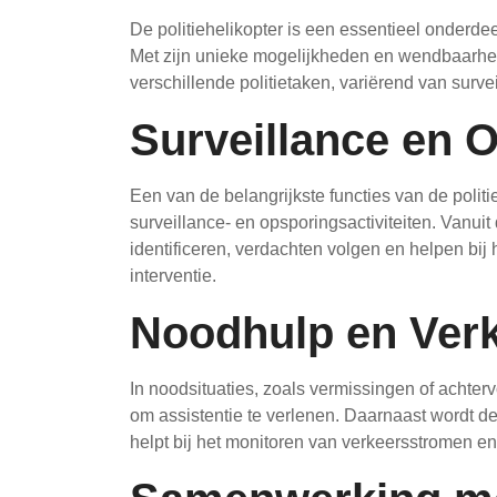
De politiehelikopter is een essentieel onderdee
Met zijn unieke mogelijkheden en wendbaarheid 
verschillende politietaken, variërend van surv
Surveillance en 
Een van de belangrijkste functies van de politi
surveillance- en opsporingsactiviteiten. Vanuit 
identificeren, verdachten volgen en helpen bi
interventie.
Noodhulp en Verk
In noodsituaties, zoals vermissingen of achtervo
om assistentie te verlenen. Daarnaast wordt de
helpt bij het monitoren van verkeersstromen 