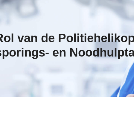
l van de Politiehelikop
porings- en Noodhulpt