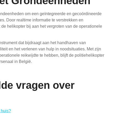
et Grondeenheden
rondeenheden om een geïntegreerde en gecoördineerde
es. Door realtime informatie te verstrekken en
 de helikopter bij aan het vergroten van de operationele
instrument dat bijdraagt aan het handhaven van
iteit en het verlenen van hulp in noodsituaties. Met zijn
tionele reikwijdte te hebben, blijft de politiehelikopter
senaal in België.
lde vragen over
 huis?