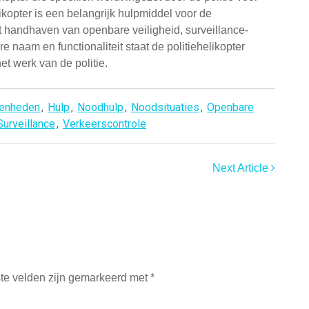
ikopter is een belangrijk hulpmiddel voor de
het handhaven van openbare veiligheid, surveillance-
re naam en functionaliteit staat de politiehelikopter
et werk van de politie.
enheden
,
Hulp
,
Noodhulp
,
Noodsituaties
,
Openbare
Surveillance
,
Verkeerscontrole
Next Article
ste velden zijn gemarkeerd met
*