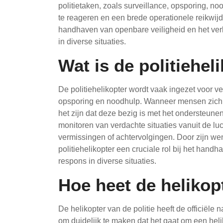
politietaken, zoals surveillance, opsporing, 
te reageren en een brede operationele reikwijdt
handhaven van openbare veiligheid en het ve
in diverse situaties.
Wat is de politiehel
De politiehelikopter wordt vaak ingezet voor ve
opsporing en noodhulp. Wanneer mensen zich af
het zijn dat deze bezig is met het ondersteun
monitoren van verdachte situaties vanuit de luc
vermissingen of achtervolgingen. Door zijn we
politiehelikopter een cruciale rol bij het hand
respons in diverse situaties.
Hoe heet de helikopt
De helikopter van de politie heeft de officiële
om duidelijk te maken dat het gaat om een helik