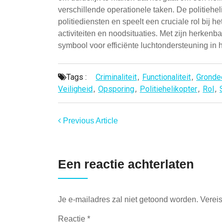
verschillende operationele taken. De politiehel
politiediensten en speelt een cruciale rol bij 
activiteiten en noodsituaties. Met zijn herkenba
symbool voor efficiënte luchtondersteuning in h
Tags :
Criminaliteit
,
Functionaliteit
,
Gronde
Veiligheid
,
Opsporing
,
Politiehelikopter
,
Rol
,
Previous Article
Een reactie achterlaten
Je e-mailadres zal niet getoond worden.
Verei
Reactie
*