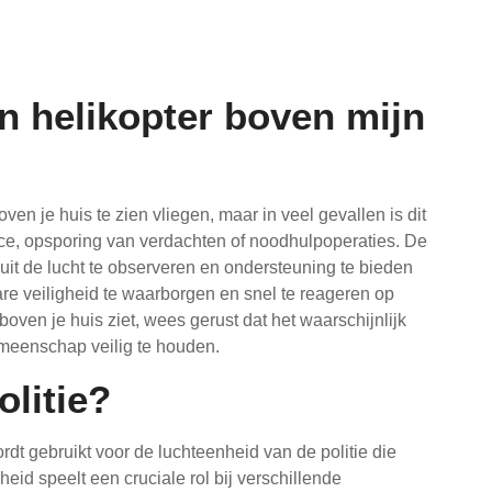
n helikopter boven mijn
ven je huis te zien vliegen, maar in veel gevallen is dit
lance, opsporing van verdachten of noodhulpoperaties. De
nuit de lucht te observeren en ondersteuning te bieden
e veiligheid te waarborgen en snel te reageren op
 boven je huis ziet, wees gerust dat het waarschijnlijk
meenschap veilig te houden.
olitie?
rdt gebruikt voor de luchteenheid van de politie die
eid speelt een cruciale rol bij verschillende