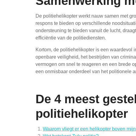
Samenwerking m
De politiehelikopter werkt nauw samen met g
respons te bieden op verschillende noodsituati
ondersteuning te bieden vanuit de lucht, draagt
efficiëntie van de politiediensten.
Kortom, de politiehelikopter is een waardevol 
openbare veiligheid, het bestrijden van criminal
vermogen om snel te reageren en een brede opera
een onmisbaar onderdeel van het politionele ar
De 4 meest geste
politiehelikopter
Waarom vliegt er een helikopter boven mijn