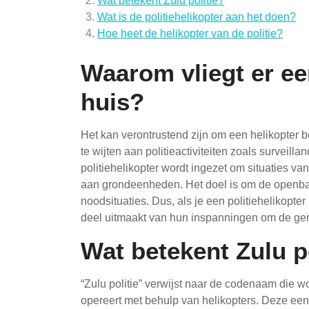
Wat betekent Zulu politie?
Wat is de politiehelikopter aan het doen?
Hoe heet de helikopter van de politie?
Waarom vliegt er ee
huis?
Het kan verontrustend zijn om een helikopter bo
te wijten aan politieactiviteiten zoals surveil
politiehelikopter wordt ingezet om situaties va
aan grondeenheden. Het doel is om de openbar
noodsituaties. Dus, als je een politiehelikopter
deel uitmaakt van hun inspanningen om de ge
Wat betekent Zulu p
“Zulu politie” verwijst naar de codenaam die wo
opereert met behulp van helikopters. Deze eenh