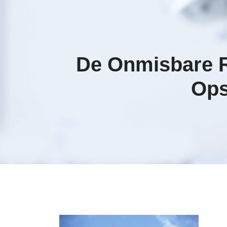
De Onmisbare Ro
Ops