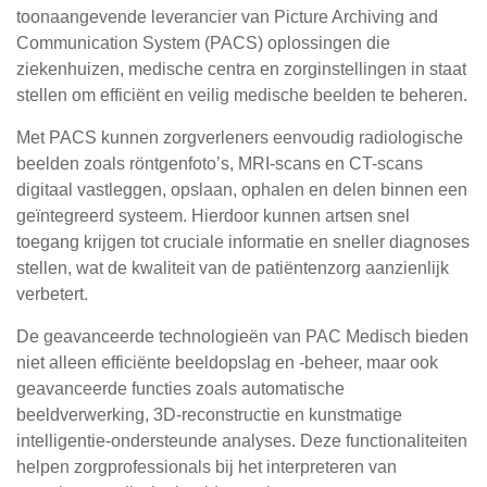
toonaangevende leverancier van Picture Archiving and
Communication System (PACS) oplossingen die
ziekenhuizen, medische centra en zorginstellingen in staat
stellen om efficiënt en veilig medische beelden te beheren.
Met PACS kunnen zorgverleners eenvoudig radiologische
beelden zoals röntgenfoto’s, MRI-scans en CT-scans
digitaal vastleggen, opslaan, ophalen en delen binnen een
geïntegreerd systeem. Hierdoor kunnen artsen snel
toegang krijgen tot cruciale informatie en sneller diagnoses
stellen, wat de kwaliteit van de patiëntenzorg aanzienlijk
verbetert.
De geavanceerde technologieën van PAC Medisch bieden
niet alleen efficiënte beeldopslag en -beheer, maar ook
geavanceerde functies zoals automatische
beeldverwerking, 3D-reconstructie en kunstmatige
intelligentie-ondersteunde analyses. Deze functionaliteiten
helpen zorgprofessionals bij het interpreteren van