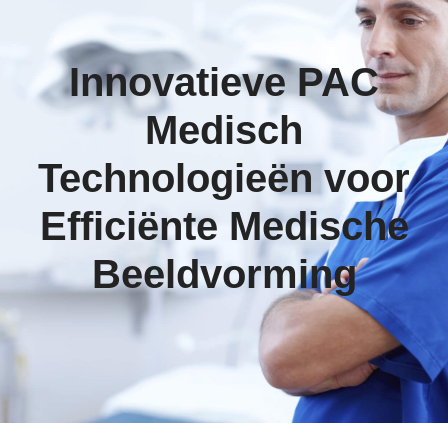
Innovatieve PAC
Medisch
Technologieën voor
Efficiënte Medische
Beeldvorming