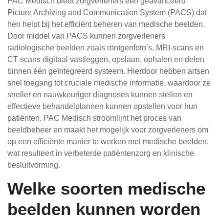
PAC Medisch biedt zorgverleners een geavanceerd
Picture Archiving and Communication System (PACS) dat
hen helpt bij het efficiënt beheren van medische beelden.
Door middel van PACS kunnen zorgverleners
radiologische beelden zoals röntgenfoto’s, MRI-scans en
CT-scans digitaal vastleggen, opslaan, ophalen en delen
binnen één geïntegreerd systeem. Hierdoor hebben artsen
snel toegang tot cruciale medische informatie, waardoor ze
sneller en nauwkeuriger diagnoses kunnen stellen en
effectieve behandelplannen kunnen opstellen voor hun
patiënten. PAC Medisch stroomlijnt het proces van
beeldbeheer en maakt het mogelijk voor zorgverleners om
op een efficiënte manier te werken met medische beelden,
wat resulteert in verbeterde patiëntenzorg en klinische
besluitvorming.
Welke soorten medische
beelden kunnen worden