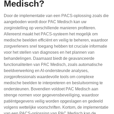
Medisch?
Door de implementatie van een PACS-oplossing zoals die
aangeboden wordt door PAC Medisch kan uw
zorginstelling op verschillende manieren profiteren.
Allereerst maakt het PACS-systeem het mogelijk om
medische beelden efficiënt en veilig te beheren, waardoor
zorgverleners snel toegang hebben tot cruciale informatie
voor het stellen van diagnoses en het plannen van
behandelingen. Daarnaast biedt de geavanceerde
functionaliteiten van PAC Medisch, zoals automatische
beeldverwerking en AI-ondersteunde analyses,
zorgprofessionals waardevolle tools om complexe
medische beelden te interpreteren en besluitvorming te
ondersteunen. Bovendien voldoet PAC Medisch aan
strenge normen voor gegevensbeveiliging, waardoor
patiëntgegevens veilig worden opgeslagen en gedeeld
volgens wettelijke voorschriften. Kortom, de implementatie
van een PACS-oplossing van PAC Medisch kan de