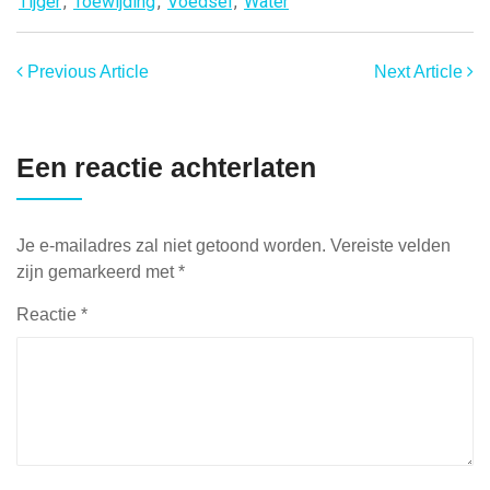
Tijger
,
Toewijding
,
Voedsel
,
Water
Previous Article
Next Article
Een reactie achterlaten
Je e-mailadres zal niet getoond worden.
Vereiste velden
zijn gemarkeerd met
*
Reactie
*