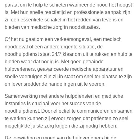
paraat om te hulp te schieten wanneer de nood het hoogst
is. Met hun snelle reactietijd en professionele aanpak zijn
zij een essentiële schakel in het redden van levens en
bieden van medische zorg in noodsituaties.
Of het nu gaat om een verkeersongeval, een medisch
noodgeval of een andere urgente situatie, de
noodhulpdienst staat 24/7 klaar om uit te rukken en hulp te
bieden waar dat nodig is. Met goed getrainde
hulpverleners, geavanceerde medische apparatuur en
snelle voertuigen zijn zij in staat om snel ter plaatse te zijn
en levensreddende handelingen uit te voeren.
Samenwerking met andere hulpdiensten en medische
instanties is cruciaal voor het succes van de
noodhulpdienst. Door effectief te communiceren en samen
te werken kunnen zij ervoor zorgen dat patiënten zo snel
mogelijk de juiste zorg krijgen die zij nodig hebben.
De toewijding en moed van de hulpverleners bij de