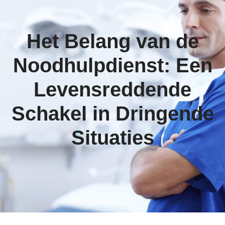
Het Belang van de
Noodhulpdienst: Een
Levensreddende
Schakel in Dringende
Situaties