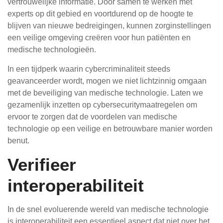
vertrouwelijke informatie. Door samen te werken met
experts op dit gebied en voortdurend op de hoogte te
blijven van nieuwe bedreigingen, kunnen zorginstellingen
een veilige omgeving creëren voor hun patiënten en
medische technologieën.
In een tijdperk waarin cybercriminaliteit steeds
geavanceerder wordt, mogen we niet lichtzinnig omgaan
met de beveiliging van medische technologie. Laten we
gezamenlijk inzetten op cybersecuritymaatregelen om
ervoor te zorgen dat de voordelen van medische
technologie op een veilige en betrouwbare manier worden
benut.
Verifieer
interoperabiliteit
In de snel evoluerende wereld van medische technologie
is interoperabiliteit een essentieel aspect dat niet over het