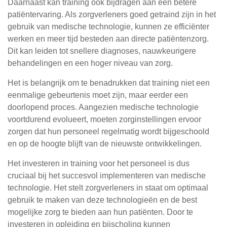
Daarnaast kan training ook bijdragen aan een betere
patiëntervaring. Als zorgverleners goed getraind zijn in het
gebruik van medische technologie, kunnen ze efficiënter
werken en meer tijd besteden aan directe patiëntenzorg.
Dit kan leiden tot snellere diagnoses, nauwkeurigere
behandelingen en een hoger niveau van zorg.
Het is belangrijk om te benadrukken dat training niet een
eenmalige gebeurtenis moet zijn, maar eerder een
doorlopend proces. Aangezien medische technologie
voortdurend evolueert, moeten zorginstellingen ervoor
zorgen dat hun personeel regelmatig wordt bijgeschoold
en op de hoogte blijft van de nieuwste ontwikkelingen.
Het investeren in training voor het personeel is dus
cruciaal bij het succesvol implementeren van medische
technologie. Het stelt zorgverleners in staat om optimaal
gebruik te maken van deze technologieën en de best
mogelijke zorg te bieden aan hun patiënten. Door te
investeren in opleiding en bijscholing kunnen