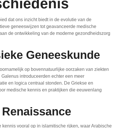
chiedenis
d dat ons inzicht biedt in de evolutie van de
tieve geneeswijzen tot geavanceerde medische
n aan de ontwikkeling van de moderne gezondheidszorg
sieke Geneeskunde
oornamelijk op bovennatuurlijke oorzaken van ziekten
 Galenus introduceerden echter een meer
tie en logica centraal stonden. De Griekse en
or medische kennis en praktijken die eeuwenlang
 Renaissance
ennis vooral op in islamitische rijken, waar Arabische