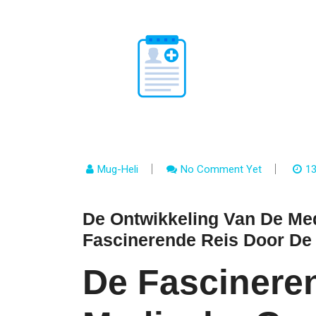
Mug-Heli
No Comment Yet
1
De Ontwikkeling Van De Me
Fascinerende Reis Door De 
De Fascinere