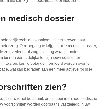
nformatie kan zijn in noodsituaties of medische
en medisch dossier
belangrijk recht dat voortkomt uit het streven naar
heidszorg. Om toegang te krijgen tot je medisch dossier,
 de zorgverlener of zorginstelling waar je onder
om binnen een redelijke termijn jouw dossier ter
 in te zien, kun je beter geïnformeerd worden over je
ie, wat kan bijdragen aan een meer actieve rol in je
orschriften zien?
unt zien, is het belangrijk om te begrijpen hoe medische
w voorschriften worden doorgaans vastgelegd in uw