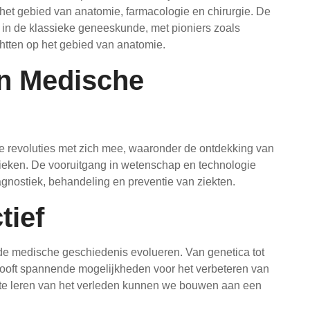
het gebied van anatomie, farmacologie en chirurgie. De
in de klassieke geneeskunde, met pioniers zoals
htten op het gebied van anatomie.
en Medische
 revoluties met zich mee, waaronder de ontdekking van
nieken. De vooruitgang in wetenschap en technologie
agnostiek, behandeling en preventie van ziekten.
tief
t de medische geschiedenis evolueren. Van genetica tot
ooft spannende mogelijkheden voor het verbeteren van
te leren van het verleden kunnen we bouwen aan een