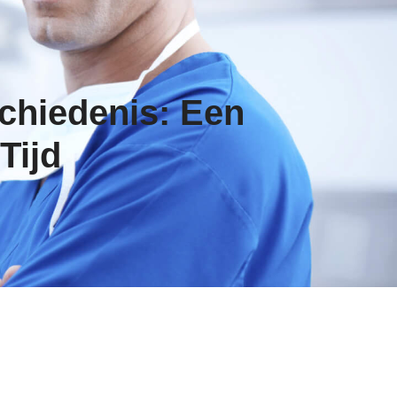
chiedenis: Een
Tijd