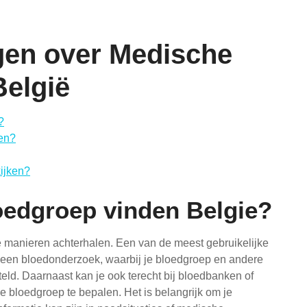
gen over Medische
België
?
ien?
kijken?
oedgroep vinden Belgie?
de manieren achterhalen. Een van de meest gebruikelijke
r een bloedonderzoek, waarbij je bloedgroep en andere
eld. Daarnaast kan je ook terecht bij bloedbanken of
je bloedgroep te bepalen. Het is belangrijk om je