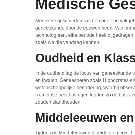
Medische Ges
Medische geschiedenis is een boeiend vakgebie
geneeskunde door de eeuwen heen. Van primi
technologieën, elke periode heeft bijgedrage
zoals we die vandaag kennen.
Oudheid en Klas
In de oudheid lag de focus van geneeskunde v
en kwalen. Geneesheren zoals Hippocrates en
wetenschappelijke benadering, waarbij observa
Romeinse beschavingen legden zo de basis vo
zouden standhouden.
Middeleeuwen en
Tijdens de Middeleeuwen bloeide de medische k