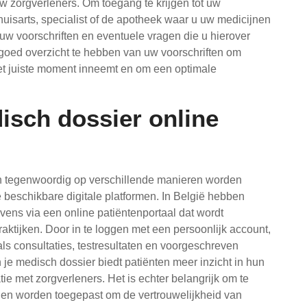
w zorgverleners. Om toegang te krijgen tot uw
uisarts, specialist of de apotheek waar u uw medicijnen
 uw voorschriften en eventuele vragen die u hierover
goed overzicht te hebben van uw voorschriften om
het juiste moment inneemt en om een optimale
isch dossier online
an tegenwoordig op verschillende manieren worden
 beschikbare digitale platformen. In België hebben
ens via een online patiëntenportaal dat wordt
ktijken. Door in te loggen met een persoonlijk account,
s consultaties, testresultaten en voorgeschreven
 je medisch dossier biedt patiënten meer inzicht in hun
e met zorgverleners. Het is echter belangrijk om te
len worden toegepast om de vertrouwelijkheid van