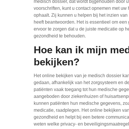
medisch dossier, dat wordt bijgehouden door u
voorschriften, kunt u contact opnemen met uw h
ophaalt. Zij kunnen u helpen bij het inzien van
heeft beantwoorden. Het is essentieel om een 
ervoor te zorgen dat u de juiste medicatie op 
gezondheid te behouden.
Hoe kan ik mijn med
bekijken?
Het online bekijken van je medisch dossier k
gedaan, afhankelijk van het zorgsysteem en de
patiënten vaak toegang tot hun medische gegev
aangeboden door ziekenhuizen of huisartsenpra
kunnen patiënten hun medische gegevens, zoal
medicatie, raadplegen. Het online bekijken van
gezondheid en helpt bij een betere communicati
weten welke privacy- en beveiligingsmaatrege