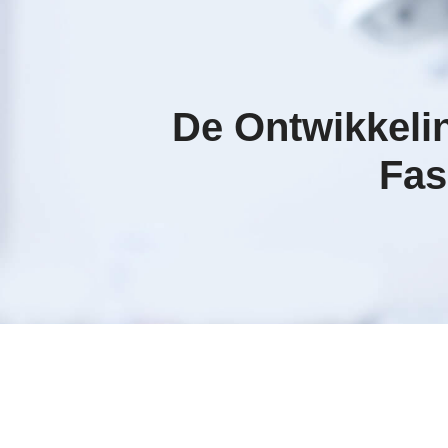
De Ontwikkeli
Fas