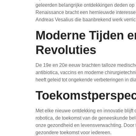
geleerden belangrijke ontdekkingen deden op 
Renaissance bracht een hernieuwde interesse 
Andreas Vesalius die baanbrekend werk verric
Moderne Tijden 
Revoluties
De 19e en 20e eeuw brachten talloze medische
antibiotica, vaccins en moderne chirurgietech
heeft geleid tot ongekende verbeteringen in di
Toekomstperspec
Met elke nieuwe ontdekking en innovatie blijf
robotica, de toekomst van de geneeskunde bel
onze gezondheid en levensverwachting. Door 
gezondere toekomst voor iedereen.