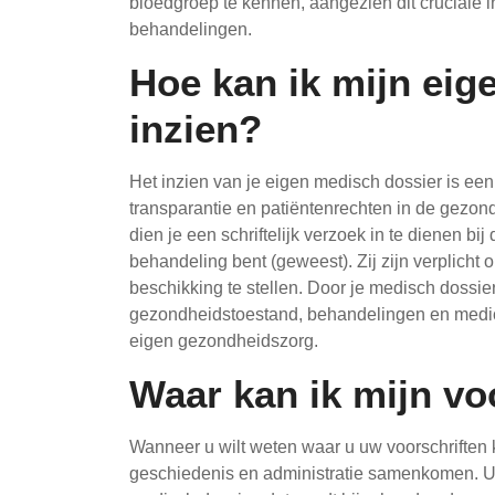
bloedgroep te kennen, aangezien dit cruciale i
behandelingen.
Hoe kan ik mijn eig
inzien?
Het inzien van je eigen medisch dossier is een 
transparantie en patiëntenrechten in de gezond
dien je een schriftelijk verzoek in te dienen bij
behandeling bent (geweest). Zij zijn verplicht 
beschikking te stellen. Door je medisch dossier
gezondheidstoestand, behandelingen en medicat
eigen gezondheidszorg.
Waar kan ik mijn vo
Wanneer u wilt weten waar u uw voorschriften k
geschiedenis en administratie samenkomen. U