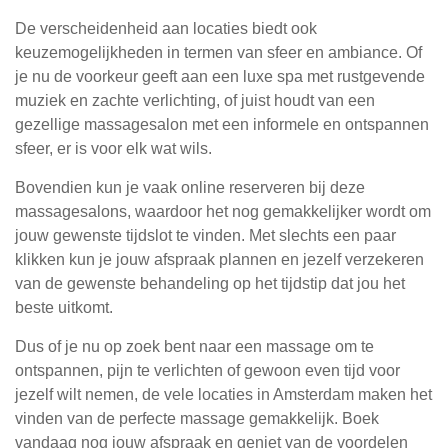
De verscheidenheid aan locaties biedt ook
keuzemogelijkheden in termen van sfeer en ambiance. Of
je nu de voorkeur geeft aan een luxe spa met rustgevende
muziek en zachte verlichting, of juist houdt van een
gezellige massagesalon met een informele en ontspannen
sfeer, er is voor elk wat wils.
Bovendien kun je vaak online reserveren bij deze
massagesalons, waardoor het nog gemakkelijker wordt om
jouw gewenste tijdslot te vinden. Met slechts een paar
klikken kun je jouw afspraak plannen en jezelf verzekeren
van de gewenste behandeling op het tijdstip dat jou het
beste uitkomt.
Dus of je nu op zoek bent naar een massage om te
ontspannen, pijn te verlichten of gewoon even tijd voor
jezelf wilt nemen, de vele locaties in Amsterdam maken het
vinden van de perfecte massage gemakkelijk. Boek
vandaag nog jouw afspraak en geniet van de voordelen