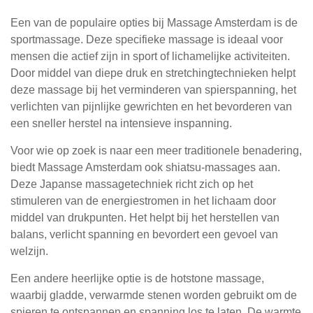
Een van de populaire opties bij Massage Amsterdam is de
sportmassage. Deze specifieke massage is ideaal voor
mensen die actief zijn in sport of lichamelijke activiteiten.
Door middel van diepe druk en stretchingtechnieken helpt
deze massage bij het verminderen van spierspanning, het
verlichten van pijnlijke gewrichten en het bevorderen van
een sneller herstel na intensieve inspanning.
Voor wie op zoek is naar een meer traditionele benadering,
biedt Massage Amsterdam ook shiatsu-massages aan.
Deze Japanse massagetechniek richt zich op het
stimuleren van de energiestromen in het lichaam door
middel van drukpunten. Het helpt bij het herstellen van
balans, verlicht spanning en bevordert een gevoel van
welzijn.
Een andere heerlijke optie is de hotstone massage,
waarbij gladde, verwarmde stenen worden gebruikt om de
spieren te ontspannen en spanning los te laten. De warmte