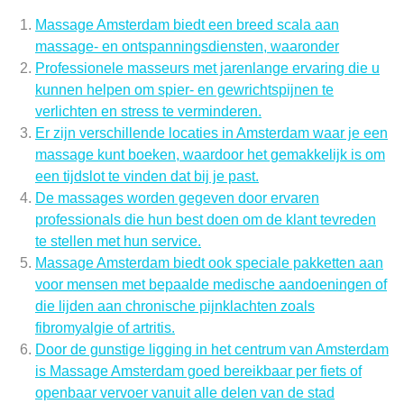
Massage Amsterdam biedt een breed scala aan
massage- en ontspanningsdiensten, waaronder
Professionele masseurs met jarenlange ervaring die u
kunnen helpen om spier- en gewrichtspijnen te
verlichten en stress te verminderen.
Er zijn verschillende locaties in Amsterdam waar je een
massage kunt boeken, waardoor het gemakkelijk is om
een tijdslot te vinden dat bij je past.
De massages worden gegeven door ervaren
professionals die hun best doen om de klant tevreden
te stellen met hun service.
Massage Amsterdam biedt ook speciale pakketten aan
voor mensen met bepaalde medische aandoeningen of
die lijden aan chronische pijnklachten zoals
fibromyalgie of artritis.
Door de gunstige ligging in het centrum van Amsterdam
is Massage Amsterdam goed bereikbaar per fiets of
openbaar vervoer vanuit alle delen van de stad