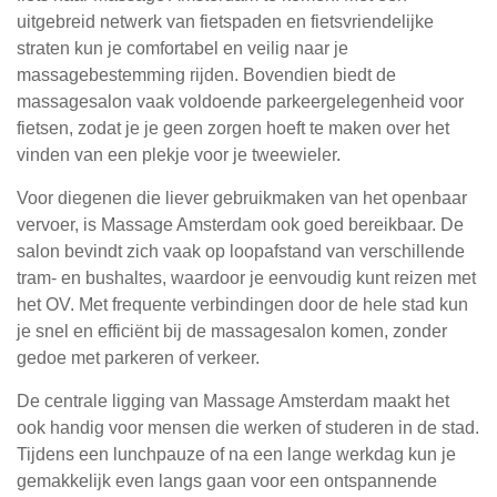
uitgebreid netwerk van fietspaden en fietsvriendelijke
straten kun je comfortabel en veilig naar je
massagebestemming rijden. Bovendien biedt de
massagesalon vaak voldoende parkeergelegenheid voor
fietsen, zodat je je geen zorgen hoeft te maken over het
vinden van een plekje voor je tweewieler.
Voor diegenen die liever gebruikmaken van het openbaar
vervoer, is Massage Amsterdam ook goed bereikbaar. De
salon bevindt zich vaak op loopafstand van verschillende
tram- en bushaltes, waardoor je eenvoudig kunt reizen met
het OV. Met frequente verbindingen door de hele stad kun
je snel en efficiënt bij de massagesalon komen, zonder
gedoe met parkeren of verkeer.
De centrale ligging van Massage Amsterdam maakt het
ook handig voor mensen die werken of studeren in de stad.
Tijdens een lunchpauze of na een lange werkdag kun je
gemakkelijk even langs gaan voor een ontspannende