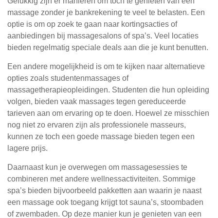
Gelukkig zijn er manieren om toch te genieten van een
massage zonder je bankrekening te veel te belasten. Een
optie is om op zoek te gaan naar kortingsacties of
aanbiedingen bij massagesalons of spa’s. Veel locaties
bieden regelmatig speciale deals aan die je kunt benutten.
Een andere mogelijkheid is om te kijken naar alternatieve
opties zoals studentenmassages of
massagetherapieopleidingen. Studenten die hun opleiding
volgen, bieden vaak massages tegen gereduceerde
tarieven aan om ervaring op te doen. Hoewel ze misschien
nog niet zo ervaren zijn als professionele masseurs,
kunnen ze toch een goede massage bieden tegen een
lagere prijs.
Daarnaast kun je overwegen om massagesessies te
combineren met andere wellnessactiviteiten. Sommige
spa’s bieden bijvoorbeeld pakketten aan waarin je naast
een massage ook toegang krijgt tot sauna’s, stoombaden
of zwembaden. Op deze manier kun je genieten van een