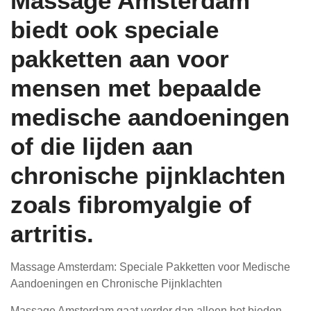
Massage Amsterdam
biedt ook speciale
pakketten aan voor
mensen met bepaalde
medische aandoeningen
of die lijden aan
chronische pijnklachten
zoals fibromyalgie of
artritis.
Massage Amsterdam: Speciale Pakketten voor Medische
Aandoeningen en Chronische Pijnklachten
Massage Amsterdam gaat verder dan alleen het bieden