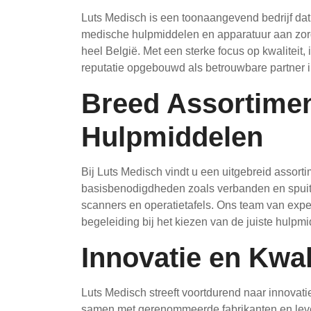
Luts Medisch is een toonaangevend bedrijf dat
medische hulpmiddelen en apparatuur aan zorgi
heel België. Met een sterke focus op kwaliteit,
reputatie opgebouwd als betrouwbare partner i
Breed Assortime
Hulpmiddelen
Bij Luts Medisch vindt u een uitgebreid assor
basisbenodigdheden zoals verbanden en spuit
scanners en operatietafels. Ons team van expe
begeleiding bij het kiezen van de juiste hulpm
Innovatie en Kwali
Luts Medisch streeft voortdurend naar innovat
samen met gerenommeerde fabrikanten en leve