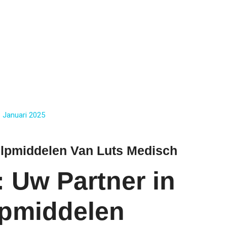
 Januari 2025
lpmiddelen Van Luts Medisch
 Uw Partner in
pmiddelen