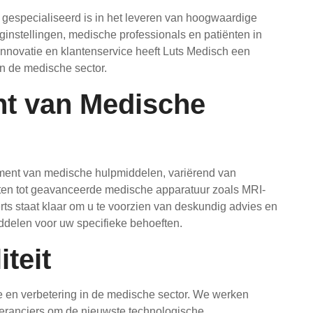
 gespecialiseerd is in het leveren van hoogwaardige
nstellingen, medische professionals en patiënten in
 innovatie en klantenservice heeft Luts Medisch een
n de medische sector.
nt van Medische
timent van medische hulpmiddelen, variërend van
en tot geavanceerde medische apparatuur zoals MRI-
rts staat klaar om u te voorzien van deskundig advies en
iddelen voor uw specifieke behoeften.
teit
ie en verbetering in de medische sector. We werken
ranciers om de nieuwste technologische