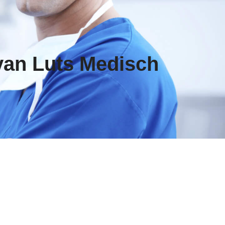
an Luts Medisch