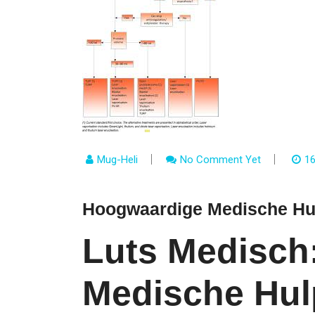
Mug-Heli
No Comment Yet
16
Hoogwaardige Medische Hu
Luts Medisch:
Medische Hul