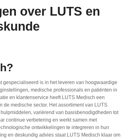
gen over LUTS en
skunde
ch?
 gespecialiseerd is in het leveren van hoogwaardige
nstellingen, medische professionals en patiënten in
ovatie en klantenservice heeft LUTS Medisch een
in de medische sector. Het assortiment van LUTS
hulpmiddelen, variërend van basisbenodigdheden tot
naar continue verbetering en werkt samen met
hnologische ontwikkelingen te integreren in hun
ring en deskundig advies staat LUTS Medisch klaar om