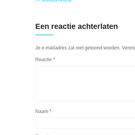
Een reactie achterlaten
Je e-mailadres zal niet getoond worden.
Verei
Reactie
*
Naam
*