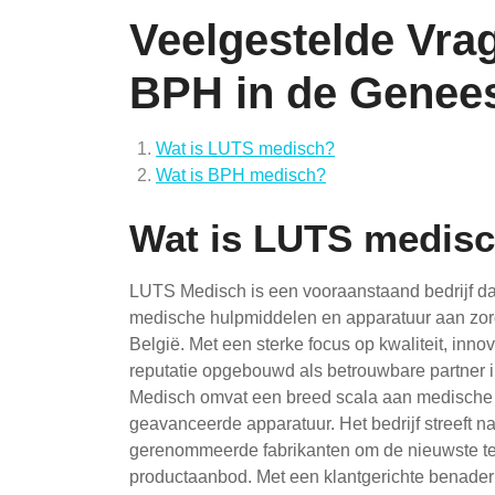
Veelgestelde Vra
BPH in de Genee
Wat is LUTS medisch?
Wat is BPH medisch?
Wat is LUTS medis
LUTS Medisch is een vooraanstaand bedrijf dat
medische hulpmiddelen en apparatuur aan zorgi
België. Met een sterke focus op kwaliteit, inn
reputatie opgebouwd als betrouwbare partner 
Medisch omvat een breed scala aan medische 
geavanceerde apparatuur. Het bedrijf streeft 
gerenommeerde fabrikanten om de nieuwste tec
productaanbod. Met een klantgerichte benade