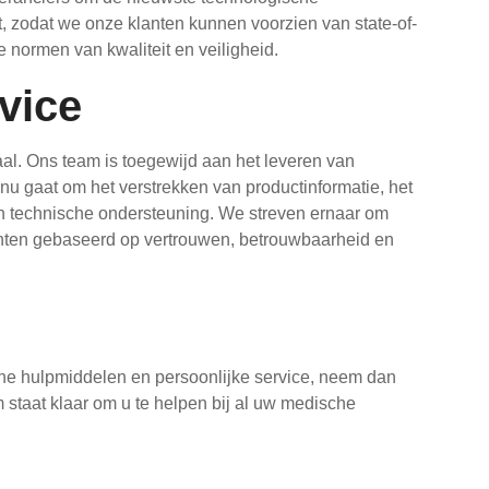
t, zodat we onze klanten kunnen voorzien van state-of-
 normen van kwaliteit en veiligheid.
vice
aal. Ons team is toegewijd aan het leveren van
 nu gaat om het verstrekken van productinformatie, het
an technische ondersteuning. We streven ernaar om
anten gebaseerd op vertrouwen, betrouwbaarheid en
he hulpmiddelen en persoonlijke service, neem dan
 staat klaar om u te helpen bij al uw medische