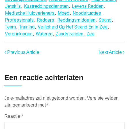
Jetski's
,
Kustreddingsdiensten
,
Levens Redden
,
Medische Hulpverleners
,
Moed
,
Noodsituaties
,
Professionals
,
Redders
,
Reddingsmiddelen
,
Strand
,
Team
,
Training
,
Veiligheid Op Het Strand En In Zee
,
Verdrinkingen
,
Wateren
,
Zandstranden
,
Zee
Previous Article
Next Article
Een reactie achterlaten
Je e-mailadres zal niet getoond worden.
Vereiste velden
zijn gemarkeerd met
*
Reactie
*