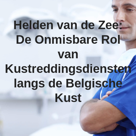
Helden van de Zee:
De Onmisbare Rol
van
Kustreddingsdiensten
langs de Belgische
Kust