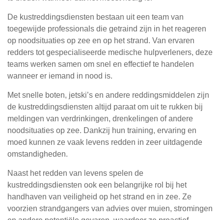
De kustreddingsdiensten bestaan uit een team van
toegewijde professionals die getraind zijn in het reageren
op noodsituaties op zee en op het strand. Van ervaren
redders tot gespecialiseerde medische hulpverleners, deze
teams werken samen om snel en effectief te handelen
wanneer er iemand in nood is.
Met snelle boten, jetski’s en andere reddingsmiddelen zijn
de kustreddingsdiensten altijd paraat om uit te rukken bij
meldingen van verdrinkingen, drenkelingen of andere
noodsituaties op zee. Dankzij hun training, ervaring en
moed kunnen ze vaak levens redden in zeer uitdagende
omstandigheden.
Naast het redden van levens spelen de
kustreddingsdiensten ook een belangrijke rol bij het
handhaven van veiligheid op het strand en in zee. Ze
voorzien strandgangers van advies over muien, stromingen