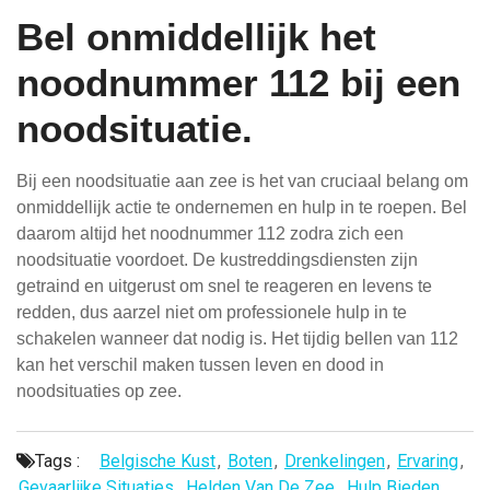
Bel onmiddellijk het
noodnummer 112 bij een
noodsituatie.
Bij een noodsituatie aan zee is het van cruciaal belang om
onmiddellijk actie te ondernemen en hulp in te roepen. Bel
daarom altijd het noodnummer 112 zodra zich een
noodsituatie voordoet. De kustreddingsdiensten zijn
getraind en uitgerust om snel te reageren en levens te
redden, dus aarzel niet om professionele hulp in te
schakelen wanneer dat nodig is. Het tijdig bellen van 112
kan het verschil maken tussen leven en dood in
noodsituaties op zee.
Tags :
Belgische Kust
,
Boten
,
Drenkelingen
,
Ervaring
,
Gevaarlijke Situaties
,
Helden Van De Zee
,
Hulp Bieden
,