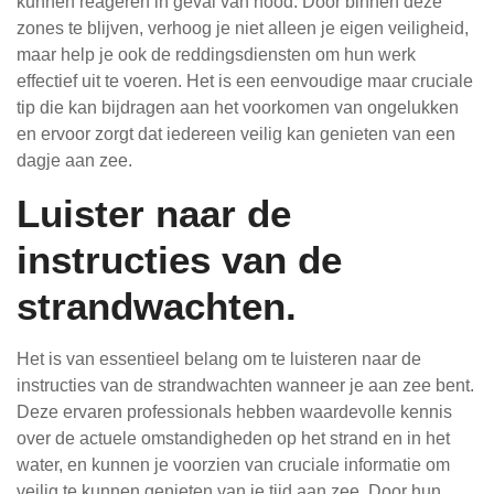
kunnen reageren in geval van nood. Door binnen deze
zones te blijven, verhoog je niet alleen je eigen veiligheid,
maar help je ook de reddingsdiensten om hun werk
effectief uit te voeren. Het is een eenvoudige maar cruciale
tip die kan bijdragen aan het voorkomen van ongelukken
en ervoor zorgt dat iedereen veilig kan genieten van een
dagje aan zee.
Luister naar de
instructies van de
strandwachten.
Het is van essentieel belang om te luisteren naar de
instructies van de strandwachten wanneer je aan zee bent.
Deze ervaren professionals hebben waardevolle kennis
over de actuele omstandigheden op het strand en in het
water, en kunnen je voorzien van cruciale informatie om
veilig te kunnen genieten van je tijd aan zee. Door hun