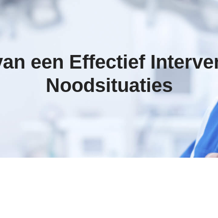
an een Effectief Interve
Noodsituaties