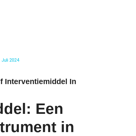
 Juli 2024
f Interventiemiddel In
ddel: Een
strument in