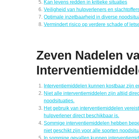
Kan levens redden in kritieke situaties
Veiligheid van hulpverleners en slachtoffer
Optimale inzetbaarheid in diverse noodsitu
Vermindert risico op verdere schade of lets
Zeven Nadelen v
Interventiemiddel
Interventiemiddelen kunnen kostbaar zijn 
Niet alle interventiemiddelen zijn altijd di
noodsituaties.
Het gebruik van interventiemiddelen vereist s
hulpverlener direct beschikbaar is.
Sommige interventiemiddelen hebben beperk
niet geschikt zijn voor alle soorten noodsitu
In sommige gevallen kunnen interventiemidd