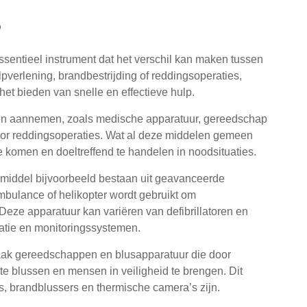
s
essentieel instrument dat het verschil kan maken tussen
pverlening, brandbestrijding of reddingsoperaties,
 het bieden van snelle en effectieve hulp.
men aannemen, zoals medische apparatuur, gereedschap
voor reddingsoperaties. Wat al deze middelen gemeen
 komen en doeltreffend te handelen in noodsituaties.
emiddel bijvoorbeeld bestaan uit geavanceerde
bulance of helikopter wordt gebruikt om
Deze apparatuur kan variëren van defibrillatoren en
atie en monitoringssystemen.
 vaak gereedschappen en blusapparatuur die door
e blussen en mensen in veiligheid te brengen. Dit
, brandblussers en thermische camera’s zijn.