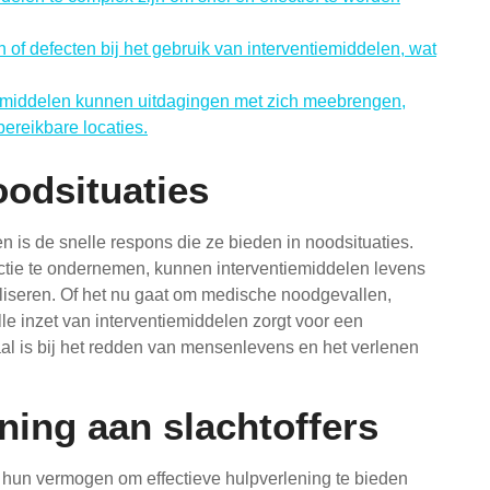
n of defecten bij het gebruik van interventiemiddelen, wat
tiemiddelen kunnen uitdagingen met zich meebrengen,
bereikbare locaties.
oodsituaties
n is de snelle respons die ze bieden in noodsituaties.
 actie te ondernemen, kunnen interventiemiddelen levens
liseren. Of het nu gaat om medische noodgevallen,
lle inzet van interventiemiddelen zorgt voor een
iaal is bij het redden van mensenlevens en het verlenen
ning aan slachtoffers
s hun vermogen om effectieve hulpverlening te bieden