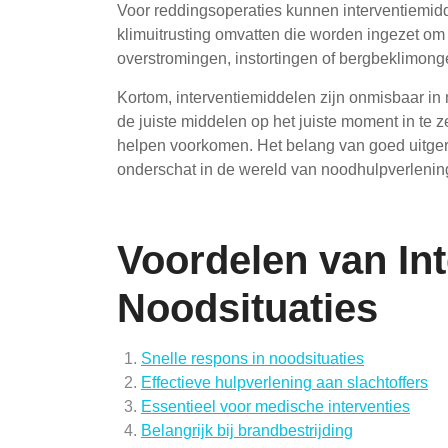
Voor reddingsoperaties kunnen interventiemid
klimuitrusting omvatten die worden ingezet om 
overstromingen, instortingen of bergbeklimong
Kortom, interventiemiddelen zijn onmisbaar in 
de juiste middelen op het juiste moment in te
helpen voorkomen. Het belang van goed uitger
onderschat in de wereld van noodhulpverlenin
Voordelen van In
Noodsituaties
Snelle respons in noodsituaties
Effectieve hulpverlening aan slachtoffers
Essentieel voor medische interventies
Belangrijk bij brandbestrijding