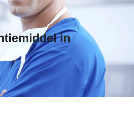
ntiemiddel in