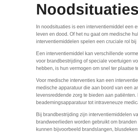
Noodsituatie
In noodsituaties is een interventiemiddel een 
leven en dood. Of het nu gaat om medische hul
interventiemiddelen spelen een cruciale rol bij
Een interventiemiddel kan verschillende vor
voor brandbestrijding of speciale voertuigen 
hebben, is hun vermogen om snel ter plaatse te
Voor medische interventies kan een interventi
medische apparatuur die aan boord van een am
levensreddende zorg te bieden aan patiënten. 
beademingsapparatuur tot intraveneuze medic
Bij brandbestrijding zijn interventiemiddelen
brandweerlieden worden gebruikt om branden t
kunnen bijvoorbeeld brandslangen, blusdekens