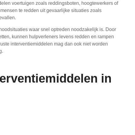
delen voertuigen zoals reddingsboten, hoogtewerkers of
mensen te redden uit gevaarlijke situaties zoals
evallen.
noodsituaties waar snel optreden noodzakelijk is. Door
 zetten, kunnen hulpverleners levens redden en rampen
uste interventiemiddelen mag dan ook niet worden
g.
terventiemiddelen in