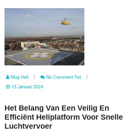
Mug-Heli
No Comment Yet
15 Januari 2024
Het Belang Van Een Veilig En
Efficiënt Heliplatform Voor Snelle
Luchtvervoer