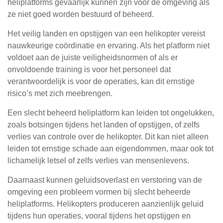
heliplatforms gevaarlijk kunnen zijn voor de omgeving als
ze niet goed worden bestuurd of beheerd.
Het veilig landen en opstijgen van een helikopter vereist
nauwkeurige coördinatie en ervaring. Als het platform niet
voldoet aan de juiste veiligheidsnormen of als er
onvoldoende training is voor het personeel dat
verantwoordelijk is voor de operaties, kan dit ernstige
risico’s met zich meebrengen.
Een slecht beheerd heliplatform kan leiden tot ongelukken,
zoals botsingen tijdens het landen of opstijgen, of zelfs
verlies van controle over de helikopter. Dit kan niet alleen
leiden tot ernstige schade aan eigendommen, maar ook tot
lichamelijk letsel of zelfs verlies van mensenlevens.
Daarnaast kunnen geluidsoverlast en verstoring van de
omgeving een probleem vormen bij slecht beheerde
heliplatforms. Helikopters produceren aanzienlijk geluid
tijdens hun operaties, vooral tijdens het opstijgen en