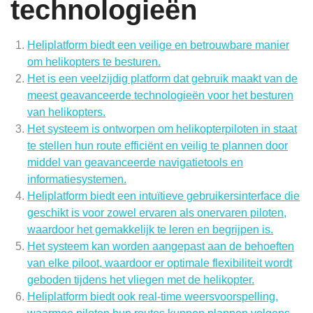
technologieën
Heliplatform biedt een veilige en betrouwbare manier
om helikopters te besturen.
Het is een veelzijdig platform dat gebruik maakt van de
meest geavanceerde technologieën voor het besturen
van helikopters.
Het systeem is ontworpen om helikopterpiloten in staat
te stellen hun route efficiënt en veilig te plannen door
middel van geavanceerde navigatietools en
informatiesystemen.
Heliplatform biedt een intuïtieve gebruikersinterface die
geschikt is voor zowel ervaren als onervaren piloten,
waardoor het gemakkelijk te leren en begrijpen is.
Het systeem kan worden aangepast aan de behoeften
van elke piloot, waardoor er optimale flexibiliteit wordt
geboden tijdens het vliegen met de helikopter.
Heliplatform biedt ook real-time weersvoorspelling,