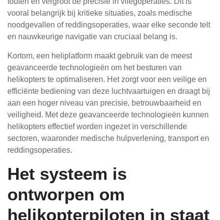
fouten en vergroot de precisie in vliegoperaties. Dit is
vooral belangrijk bij kritieke situaties, zoals medische
noodgevallen of reddingsoperaties, waar elke seconde telt
en nauwkeurige navigatie van cruciaal belang is.
Kortom, een heliplatform maakt gebruik van de meest
geavanceerde technologieën om het besturen van
helikopters te optimaliseren. Het zorgt voor een veilige en
efficiënte bediening van deze luchtvaartuigen en draagt bij
aan een hoger niveau van precisie, betrouwbaarheid en
veiligheid. Met deze geavanceerde technologieën kunnen
helikopters effectief worden ingezet in verschillende
sectoren, waaronder medische hulpverlening, transport en
reddingsoperaties.
Het systeem is
ontworpen om
helikopterpiloten in staat