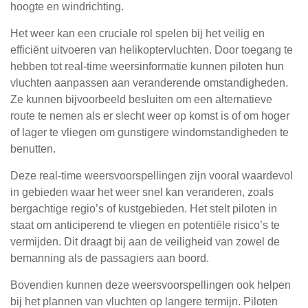
hoogte en windrichting.
Het weer kan een cruciale rol spelen bij het veilig en
efficiënt uitvoeren van helikoptervluchten. Door toegang te
hebben tot real-time weersinformatie kunnen piloten hun
vluchten aanpassen aan veranderende omstandigheden.
Ze kunnen bijvoorbeeld besluiten om een alternatieve
route te nemen als er slecht weer op komst is of om hoger
of lager te vliegen om gunstigere windomstandigheden te
benutten.
Deze real-time weersvoorspellingen zijn vooral waardevol
in gebieden waar het weer snel kan veranderen, zoals
bergachtige regio’s of kustgebieden. Het stelt piloten in
staat om anticiperend te vliegen en potentiële risico’s te
vermijden. Dit draagt bij aan de veiligheid van zowel de
bemanning als de passagiers aan boord.
Bovendien kunnen deze weersvoorspellingen ook helpen
bij het plannen van vluchten op langere termijn. Piloten