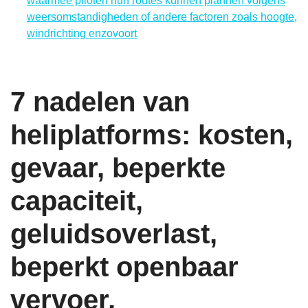
waarmee piloten hun routes kunnen plannen volgens
weersomstandigheden of andere factoren zoals hoogte,
windrichting enzovoort
7 nadelen van
heliplatforms: kosten,
gevaar, beperkte
capaciteit,
geluidsoverlast,
beperkt openbaar
vervoer,