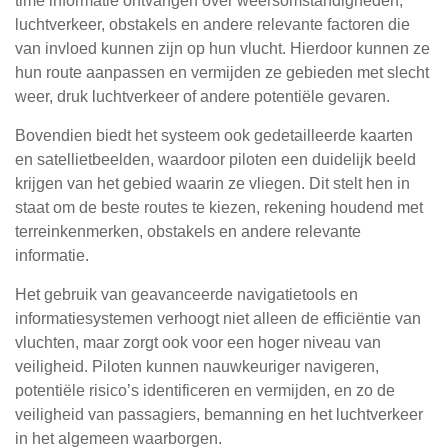
time informatie ontvangen over weersomstandigheden,
luchtverkeer, obstakels en andere relevante factoren die
van invloed kunnen zijn op hun vlucht. Hierdoor kunnen ze
hun route aanpassen en vermijden ze gebieden met slecht
weer, druk luchtverkeer of andere potentiële gevaren.
Bovendien biedt het systeem ook gedetailleerde kaarten
en satellietbeelden, waardoor piloten een duidelijk beeld
krijgen van het gebied waarin ze vliegen. Dit stelt hen in
staat om de beste routes te kiezen, rekening houdend met
terreinkenmerken, obstakels en andere relevante
informatie.
Het gebruik van geavanceerde navigatietools en
informatiesystemen verhoogt niet alleen de efficiëntie van
vluchten, maar zorgt ook voor een hoger niveau van
veiligheid. Piloten kunnen nauwkeuriger navigeren,
potentiële risico’s identificeren en vermijden, en zo de
veiligheid van passagiers, bemanning en het luchtverkeer
in het algemeen waarborgen.