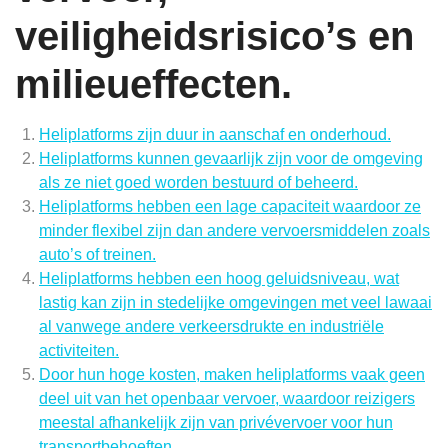
veiligheidsrisico’s en
milieueffecten.
Heliplatforms zijn duur in aanschaf en onderhoud.
Heliplatforms kunnen gevaarlijk zijn voor de omgeving
als ze niet goed worden bestuurd of beheerd.
Heliplatforms hebben een lage capaciteit waardoor ze
minder flexibel zijn dan andere vervoersmiddelen zoals
auto’s of treinen.
Heliplatforms hebben een hoog geluidsniveau, wat
lastig kan zijn in stedelijke omgevingen met veel lawaai
al vanwege andere verkeersdrukte en industriële
activiteiten.
Door hun hoge kosten, maken heliplatforms vaak geen
deel uit van het openbaar vervoer, waardoor reizigers
meestal afhankelijk zijn van privévervoer voor hun
transportbehoeften.