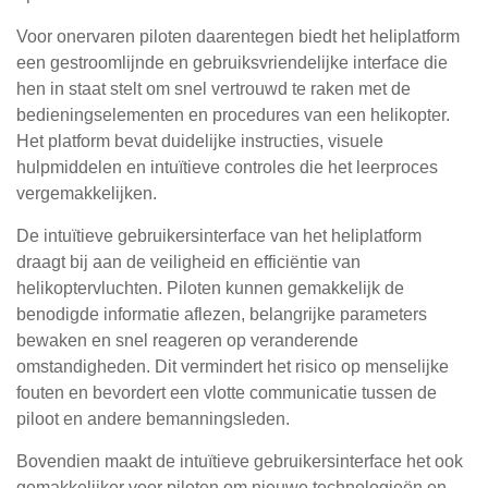
Voor onervaren piloten daarentegen biedt het heliplatform
een gestroomlijnde en gebruiksvriendelijke interface die
hen in staat stelt om snel vertrouwd te raken met de
bedieningselementen en procedures van een helikopter.
Het platform bevat duidelijke instructies, visuele
hulpmiddelen en intuïtieve controles die het leerproces
vergemakkelijken.
De intuïtieve gebruikersinterface van het heliplatform
draagt bij aan de veiligheid en efficiëntie van
helikoptervluchten. Piloten kunnen gemakkelijk de
benodigde informatie aflezen, belangrijke parameters
bewaken en snel reageren op veranderende
omstandigheden. Dit vermindert het risico op menselijke
fouten en bevordert een vlotte communicatie tussen de
piloot en andere bemanningsleden.
Bovendien maakt de intuïtieve gebruikersinterface het ook
gemakkelijker voor piloten om nieuwe technologieën en