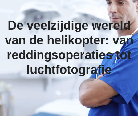
De veelzijdige wereld
van de helikopter: van
reddingsoperaties tot
luchtfotografie