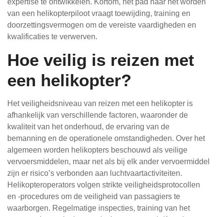
expertise te ontwikkelen. Kortom, het pad naar het worden
van een helikopterpiloot vraagt toewijding, training en
doorzettingsvermogen om de vereiste vaardigheden en
kwalificaties te verwerven.
Hoe veilig is reizen met
een helikopter?
Het veiligheidsniveau van reizen met een helikopter is
afhankelijk van verschillende factoren, waaronder de
kwaliteit van het onderhoud, de ervaring van de
bemanning en de operationele omstandigheden. Over het
algemeen worden helikopters beschouwd als veilige
vervoersmiddelen, maar net als bij elk ander vervoermiddel
zijn er risico’s verbonden aan luchtvaartactiviteiten.
Helikopteroperators volgen strikte veiligheidsprotocollen
en -procedures om de veiligheid van passagiers te
waarborgen. Regelmatige inspecties, training van het