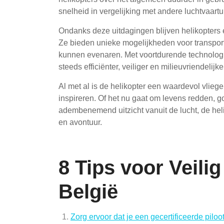
snelheid in vergelijking met andere luchtvaartu
Ondanks deze uitdagingen blijven helikopters 
Ze bieden unieke mogelijkheden voor transport
kunnen evenaren. Met voortdurende technologi
steeds efficiënter, veiliger en milieuvriendelijk
Al met al is de helikopter een waardevol vlieg
inspireren. Of het nu gaat om levens redden, 
adembenemend uitzicht vanuit de lucht, de heli
en avontuur.
8 Tips voor Veili
België
Zorg ervoor dat je een gecertificeerde piloot