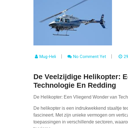
Mug-Heli
No Comment Yet
2
De Veelzijdige Helikopter:
Technologie En Redding
De Helikopter: Een Vliegend Wonder van Tech
De helikopter is een indrukwekkend staaltje t
fascineert. Met zijn unieke vermogen om verticaa
toepassingen in verschillende sectoren, waaro