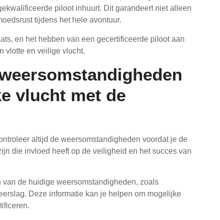
gekwalificeerde piloot inhuurt. Dit garandeert niet alleen
oedsrust tijdens het hele avontuur.
aats, en het hebben van een gecertificeerde piloot aan
 vlotte en veilige vlucht.
de weersomstandigheden
e vlucht met de
 controleer altijd de weersomstandigheden voordat je de
zijn die invloed heeft op de veiligheid en het succes van
jn van de huidige weersomstandigheden, zoals
neerslag. Deze informatie kan je helpen om mogelijke
tificeren.