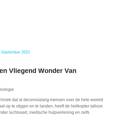
9 September 2023
 Een Vliegend Wonder Van
nologie
echniek dat al decennialang mensen over de hele wereld
l op te stijgen en te landen, heeft de helikopter talloze
nder luchtvaart, medische hulpverlening en zelfs