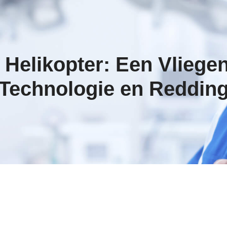
e Helikopter: Een Vlieg
Technologie en Reddin