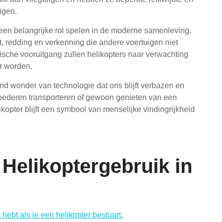
igen.
een belangrijke rol spelen in de moderne samenleving.
, redding en verkenning die andere voertuigen niet
sche vooruitgang zullen helikopters naar verwachting
er worden.
end wonder van technologie dat ons blijft verbazen en
goederen transporteren of gewoon genieten van een
kopter blijft een symbool van menselijke vindingrijkheid
g Helikoptergebruik in
 hebt als je een helikopter bestuurt.