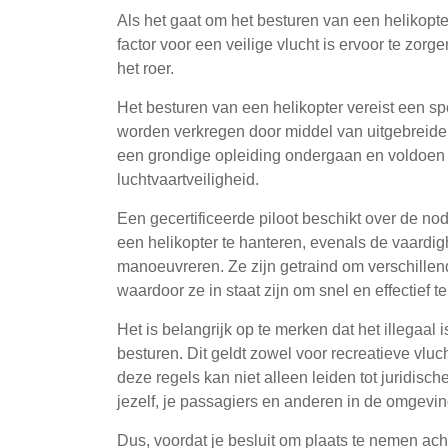
Als het gaat om het besturen van een helikopter
factor voor een veilige vlucht is ervoor te zorge
het roer.
Het besturen van een helikopter vereist een sp
worden verkregen door middel van uitgebreide t
een grondige opleiding ondergaan en voldoen 
luchtvaartveiligheid.
Een gecertificeerde piloot beschikt over de n
een helikopter te hanteren, evenals de vaardigh
manoeuvreren. Ze zijn getraind om verschillend
waardoor ze in staat zijn om snel en effectief t
Het is belangrijk op te merken dat het illegaal i
besturen. Dit geldt zowel voor recreatieve vlu
deze regels kan niet alleen leiden tot juridisc
jezelf, je passagiers en anderen in de omgevin
Dus, voordat je besluit om plaats te nemen ach