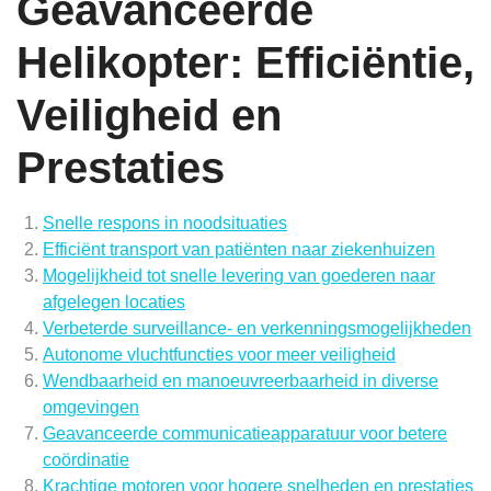
Geavanceerde
Helikopter: Efficiëntie,
Veiligheid en
Prestaties
Snelle respons in noodsituaties
Efficiënt transport van patiënten naar ziekenhuizen
Mogelijkheid tot snelle levering van goederen naar
afgelegen locaties
Verbeterde surveillance- en verkenningsmogelijkheden
Autonome vluchtfuncties voor meer veiligheid
Wendbaarheid en manoeuvreerbaarheid in diverse
omgevingen
Geavanceerde communicatieapparatuur voor betere
coördinatie
Krachtige motoren voor hogere snelheden en prestaties