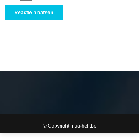
© Copyright mug-heli.be