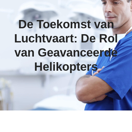
De Toekomst van
Luchtvaart: De Rol
van Geavanceerde
Helikopters