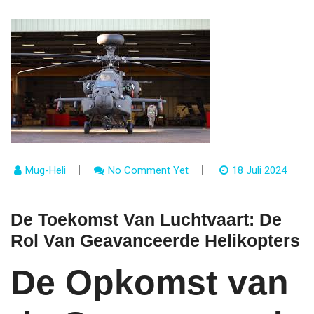
Mug-Heli
No Comment Yet
18 Juli 2024
De Toekomst Van Luchtvaart: De
Rol Van Geavanceerde Helikopters
De Opkomst van