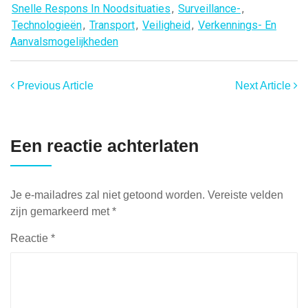
Snelle Respons In Noodsituaties
,
Surveillance-
,
Technologieën
,
Transport
,
Veiligheid
,
Verkennings- En
Aanvalsmogelijkheden
Previous Article
Next Article
Een reactie achterlaten
Je e-mailadres zal niet getoond worden.
Vereiste velden
zijn gemarkeerd met
*
Reactie
*