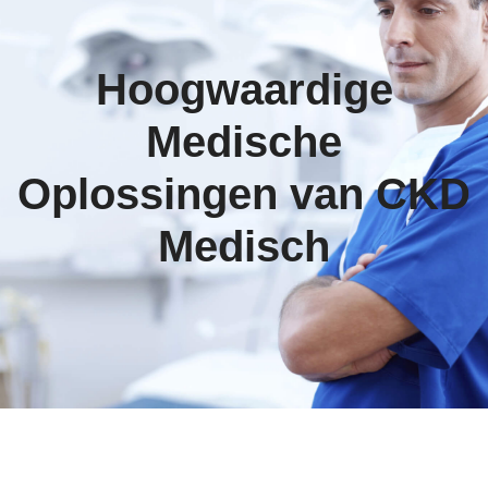
Hoogwaardige
Medische
Oplossingen van CKD
Medisch