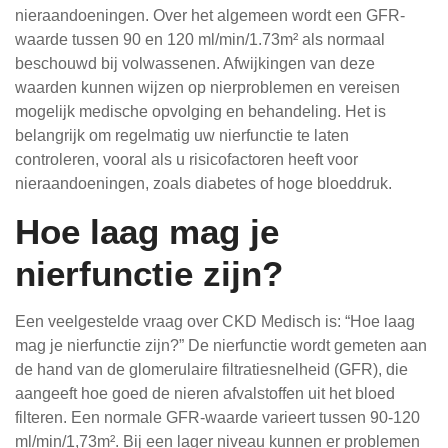
nieraandoeningen. Over het algemeen wordt een GFR-
waarde tussen 90 en 120 ml/min/1.73m² als normaal
beschouwd bij volwassenen. Afwijkingen van deze
waarden kunnen wijzen op nierproblemen en vereisen
mogelijk medische opvolging en behandeling. Het is
belangrijk om regelmatig uw nierfunctie te laten
controleren, vooral als u risicofactoren heeft voor
nieraandoeningen, zoals diabetes of hoge bloeddruk.
Hoe laag mag je
nierfunctie zijn?
Een veelgestelde vraag over CKD Medisch is: “Hoe laag
mag je nierfunctie zijn?” De nierfunctie wordt gemeten aan
de hand van de glomerulaire filtratiesnelheid (GFR), die
aangeeft hoe goed de nieren afvalstoffen uit het bloed
filteren. Een normale GFR-waarde varieert tussen 90-120
ml/min/1,73m². Bij een lager niveau kunnen er problemen