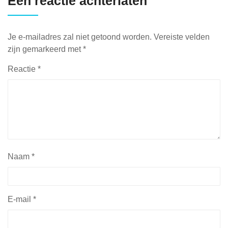
Een reactie achterlaten
Je e-mailadres zal niet getoond worden.
Vereiste velden
zijn gemarkeerd met
*
Reactie
*
Naam
*
E-mail
*