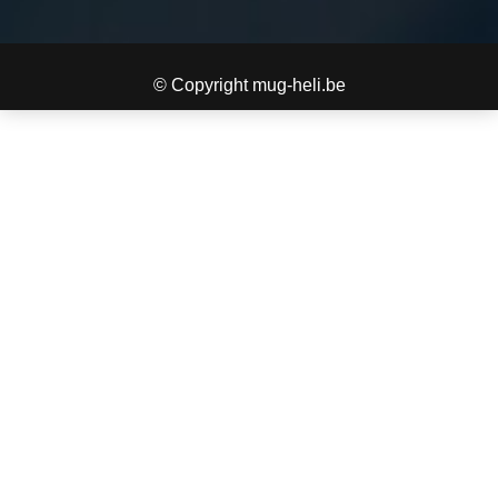
© Copyright mug-heli.be