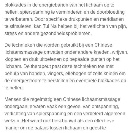
blokkades in de energiebanen van het lichaam op te
heffen, spierspanning te verminderen en de doorbloeding
te verbeteren. Door specifieke drukpunten en meridianen
te stimuleren, kan Tui Na helpen bij het verlichten van pijn,
stress en andere gezondheidsproblemen.
De technieken die worden gebruikt bij een Chinese
lichaamsmassage omvatten onder andere kneden, wrijven,
kloppen en druk uitoefenen op bepaalde punten op het
lichaam. De therapeut past deze technieken toe met
behulp van handen, vingers, ellebogen of zelfs knieën om
de energiestroom te herstellen en eventuele blokkades op
te heffen.
Mensen die regelmatig een Chinese lichaamsmassage
ondergaan, ervaren vaak een gevoel van ontspanning,
verlichting van spierspanning en een verbeterd algemeen
welzijn. Het wordt ook beschouwd als een effectieve
manier om de balans tussen lichaam en geest te