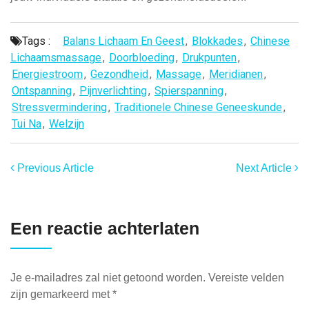
Tags :
Balans Lichaam En Geest
,
Blokkades
,
Chinese
Lichaamsmassage
,
Doorbloeding
,
Drukpunten
,
Energiestroom
,
Gezondheid
,
Massage
,
Meridianen
,
Ontspanning
,
Pijnverlichting
,
Spierspanning
,
Stressvermindering
,
Traditionele Chinese Geneeskunde
,
Tui Na
,
Welzijn
Previous Article
Next Article
Een reactie achterlaten
Je e-mailadres zal niet getoond worden.
Vereiste velden
zijn gemarkeerd met
*