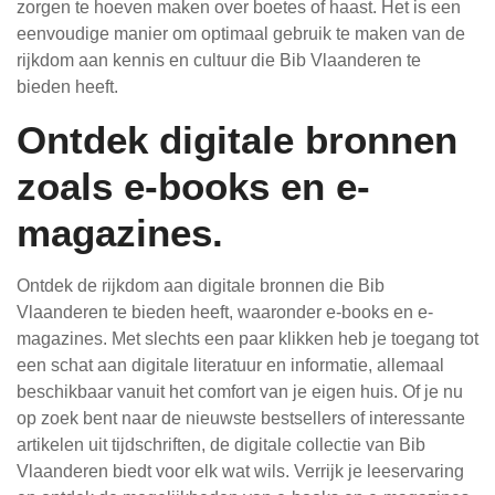
zorgen te hoeven maken over boetes of haast. Het is een
eenvoudige manier om optimaal gebruik te maken van de
rijkdom aan kennis en cultuur die Bib Vlaanderen te
bieden heeft.
Ontdek digitale bronnen
zoals e-books en e-
magazines.
Ontdek de rijkdom aan digitale bronnen die Bib
Vlaanderen te bieden heeft, waaronder e-books en e-
magazines. Met slechts een paar klikken heb je toegang tot
een schat aan digitale literatuur en informatie, allemaal
beschikbaar vanuit het comfort van je eigen huis. Of je nu
op zoek bent naar de nieuwste bestsellers of interessante
artikelen uit tijdschriften, de digitale collectie van Bib
Vlaanderen biedt voor elk wat wils. Verrijk je leeservaring