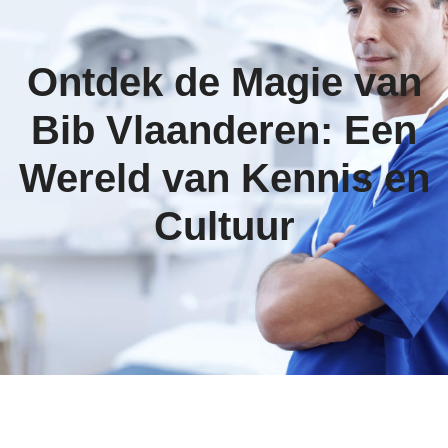
Ontdek de Magie van
Bib Vlaanderen: Een
Wereld van Kennis en
Cultuur