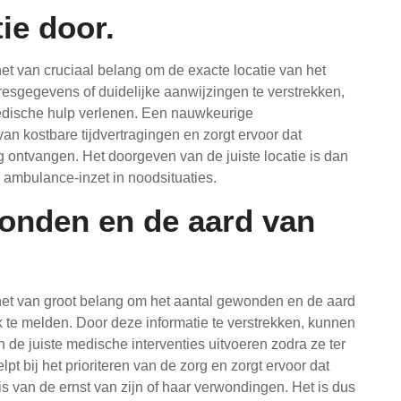
ie door.
het van cruciaal belang om de exacte locatie van het
esgegevens of duidelijke aanwijzingen te verstrekken,
edische hulp verlenen. Een nauwkeurige
van kostbare tijdvertragingen en zorgt ervoor dat
g ontvangen. Het doorgeven van de juiste locatie is dan
e ambulance-inzet in noodsituaties.
wonden en de aard van
 het van groot belang om het aantal gewonden en de aard
te melden. Door deze informatie te verstrekken, kunnen
 de juiste medische interventies uitvoeren zodra ze ter
pt bij het prioriteren van de zorg en zorgt ervoor dat
sis van de ernst van zijn of haar verwondingen. Het is dus