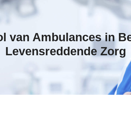
ol van Ambulances in Bel
Levensreddende Zorg