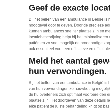
Geef de exacte locat
Bij het bellen van een ambulance in België is 
noodgeval door te geven. Door de precieze adr
kunnen ambulances snel ter plaatse zijn en m
locatiebeschrijving helpt bij het minimaliseren 
patiënten zo snel mogelijk de broodnodige zor
ook essentieel voor een effectieve en efficiënt
Meld het aantal ge
hun verwondingen.
Bij het bellen van een ambulance in België is
van hun verwondingen zo nauwkeurig mogelijk 
de hulpverleners zich optimaal voorbereiden en
plaatse zijn. Het doorgeven van deze details hel
elke patiënt de juiste behandeling krijgt op ba