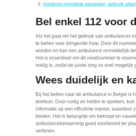
Voorkom onnodige oproepen, gebruik altern
Bel enkel 112 voor 
Als het gaat om het gebruik van ambulances in
te bellen voor dringende hulp. Door dit numme
worden en kan een ambulance onmiddellijk ter 
Het is essentieel om dit noodnummer te reserve
nodig is, zodat de juiste zorg zo snel mogelij
Wees duidelijk en k
Bij het bellen naar de ambulance in België is h
telefoon. Door rustig en helder te spreken, ku
informatie op een efficiënte manier, waardoor 
bieden. Het is belangrijk om beknopt en nauwkeu
ambulancebemanning goed voorbereid ter pla
verlenen.