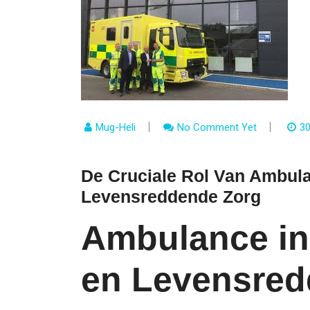
Mug-Heli
No Comment Yet
30
De Cruciale Rol Van Ambula
Levensreddende Zorg
Ambulance in 
en Levensred