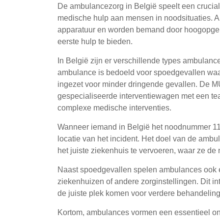
De ambulancezorg in België speelt een crucial
medische hulp aan mensen in noodsituaties. 
apparatuur en worden bemand door hoogopgelei
eerste hulp te bieden.
In België zijn er verschillende types ambula
ambulance is bedoeld voor spoedgevallen waarb
ingezet voor minder dringende gevallen. De 
gespecialiseerde interventiewagen met een te
complexe medische interventies.
Wanneer iemand in België het noodnummer 112
locatie van het incident. Het doel van de ambu
het juiste ziekenhuis te vervoeren, waar ze d
Naast spoedgevallen spelen ambulances ook een
ziekenhuizen of andere zorginstellingen. Dit int
de juiste plek komen voor verdere behandeling
Kortom, ambulances vormen een essentieel on