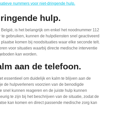
atieve nummers voor niet-dringende hulp.
dringende hulp.
 België, is het belangrijk om enkel het noodnummer 112
r te gebruiken, kunnen de hulpdiensten snel geactiveerd
plaatse komen bij noodsituaties waar elke seconde telt.
ren voor situaties waarbij directe medische interventie
k geboden kan worden.
alm aan de telefoon.
et essentieel om duidelijk en kalm te blijven aan de
n je de hulpverleners voorzien van de benodigde
ze snel kunnen reageren en de juiste hulp kunnen
rig te zijn bij het beschrijven van de situatie, zodat de
atse kan komen en direct passende medische zorg kan