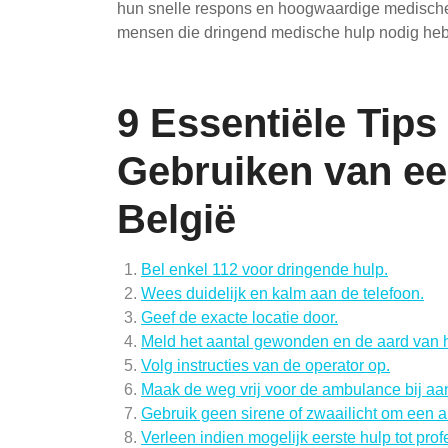
hun snelle respons en hoogwaardige medische
mensen die dringend medische hulp nodig he
9 Essentiële Tips
Gebruiken van e
België
Bel enkel 112 voor dringende hulp.
Wees duidelijk en kalm aan de telefoon.
Geef de exacte locatie door.
Meld het aantal gewonden en de aard van
Volg instructies van de operator op.
Maak de weg vrij voor de ambulance bij aa
Gebruik geen sirene of zwaailicht om een 
Verleen indien mogelijk eerste hulp tot prof