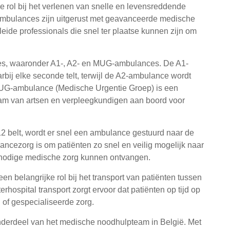
e rol bij het verlenen van snelle en levensreddende
Ambulances zijn uitgerust met geavanceerde medische
de professionals die snel ter plaatse kunnen zijn om
nces, waaronder A1-, A2- en MUG-ambulances. De A1-
ij elke seconde telt, terwijl de A2-ambulance wordt
MUG-ambulance (Medische Urgentie Groep) is een
am van artsen en verpleegkundigen aan boord voor
 belt, wordt er snel een ambulance gestuurd naar de
lancezorg is om patiënten zo snel en veilig mogelijk naar
e nodige medische zorg kunnen ontvangen.
 belangrijke rol bij het transport van patiënten tussen
erhospital transport zorgt ervoor dat patiënten op tijd op
 of gespecialiseerde zorg.
derdeel van het medische noodhulpteam in België. Met