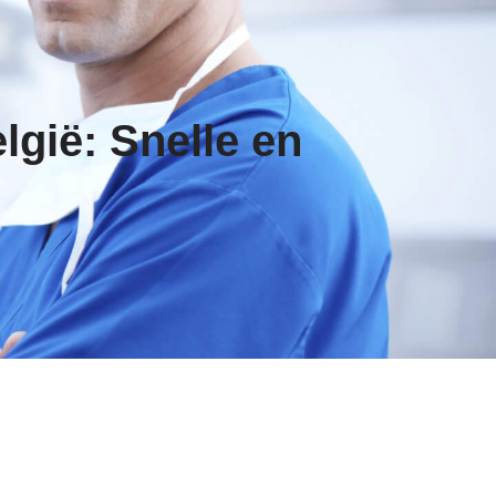
gië: Snelle en