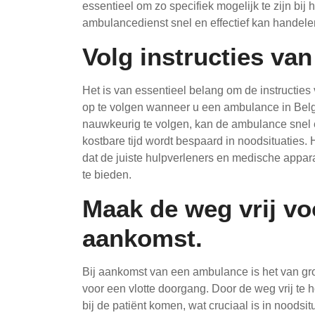
essentieel om zo specifiek mogelijk te zijn bij 
ambulancedienst snel en effectief kan handele
Volg instructies van
Het is van essentieel belang om de instructies
op te volgen wanneer u een ambulance in Belg
nauwkeurig te volgen, kan de ambulance snel e
kostbare tijd wordt bespaard in noodsituaties. 
dat de juiste hulpverleners en medische appara
te bieden.
Maak de weg vrij vo
aankomst.
Bij aankomst van een ambulance is het van gro
voor een vlotte doorgang. Door de weg vrij te
bij de patiënt komen, wat cruciaal is in noodsi