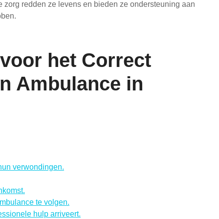
 zorg redden ze levens en bieden ze ondersteuning aan
bben.
 voor het Correct
en Ambulance in
 hun verwondingen.
nkomst.
ambulance te volgen.
essionele hulp arriveert.