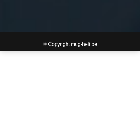
© Copyright mug-heli.be