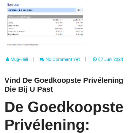
Mug-Heli
No Comment Yet
07 Juni 2024
Vind De Goedkoopste Privélening
Die Bij U Past
De Goedkoopste
Privélening: