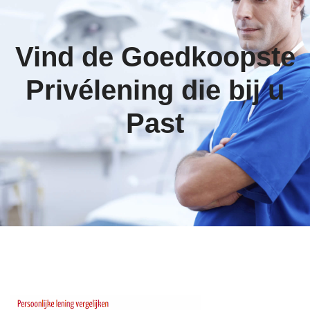
Vind de Goedkoopste
Privélening die bij u
Past