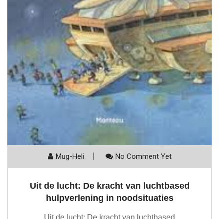
Mug-Heli
No Comment Yet
Uit de lucht: De kracht van luchtbased
hulpverlening in noodsituaties
Uit de lucht: De kracht van luchtbased