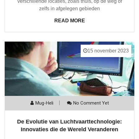
verschillende locaties, zoals thuis, op de weg of
zelfs in afgelegen gebieden
READ MORE
15 november 2023
Mug-Heli
No Comment Yet
De Evolutie van Luchtvaarttechnologie:
Innovaties die de Wereld Veranderen