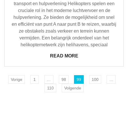
transport en hulpverlening Helikopters spelen een
cruciale rol in het moderne luchtvervoer en de
hulpverlening. Ze bieden de mogelijkheid om snel
en efficiënt van punt A naar punt B te reizen, waarbij
ze obstakels zoals verkeer en terrein kunnen
vermijden. Een belangrijk onderdeel van het
helikopternetwerk zijn helihavens, speciaal
READ MORE
Vorige
1
…
98
99
100
…
110
Volgende