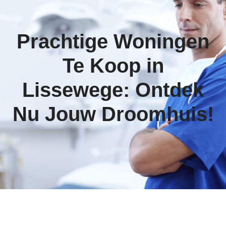
Prachtige Woningen
Te Koop in
Lissewege: Ontdek
Nu Jouw Droomhuis!