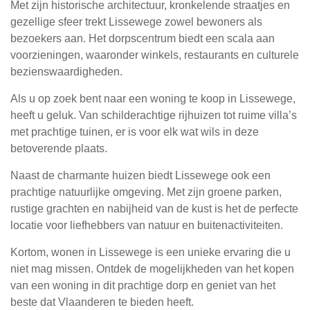
Met zijn historische architectuur, kronkelende straatjes en
gezellige sfeer trekt Lissewege zowel bewoners als
bezoekers aan. Het dorpscentrum biedt een scala aan
voorzieningen, waaronder winkels, restaurants en culturele
bezienswaardigheden.
Als u op zoek bent naar een woning te koop in Lissewege,
heeft u geluk. Van schilderachtige rijhuizen tot ruime villa’s
met prachtige tuinen, er is voor elk wat wils in deze
betoverende plaats.
Naast de charmante huizen biedt Lissewege ook een
prachtige natuurlijke omgeving. Met zijn groene parken,
rustige grachten en nabijheid van de kust is het de perfecte
locatie voor liefhebbers van natuur en buitenactiviteiten.
Kortom, wonen in Lissewege is een unieke ervaring die u
niet mag missen. Ontdek de mogelijkheden van het kopen
van een woning in dit prachtige dorp en geniet van het
beste dat Vlaanderen te bieden heeft.