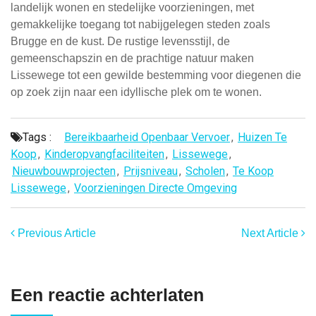
landelijk wonen en stedelijke voorzieningen, met
gemakkelijke toegang tot nabijgelegen steden zoals
Brugge en de kust. De rustige levensstijl, de
gemeenschapszin en de prachtige natuur maken
Lissewege tot een gewilde bestemming voor diegenen die
op zoek zijn naar een idyllische plek om te wonen.
Tags :
Bereikbaarheid Openbaar Vervoer
,
Huizen Te
Koop
,
Kinderopvangfaciliteiten
,
Lissewege
,
Nieuwbouwprojecten
,
Prijsniveau
,
Scholen
,
Te Koop
Lissewege
,
Voorzieningen Directe Omgeving
Previous Article
Next Article
Een reactie achterlaten