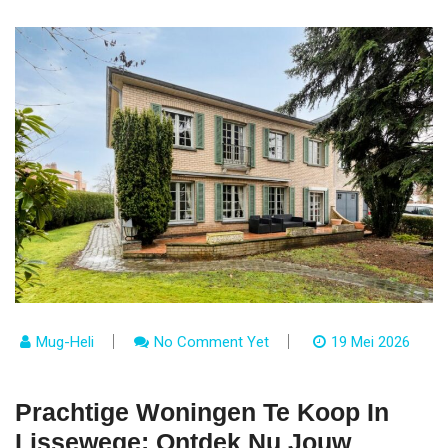
Mug-Heli
No Comment Yet
19 Mei 2026
Prachtige Woningen Te Koop In
Lissewege: Ontdek Nu Jouw