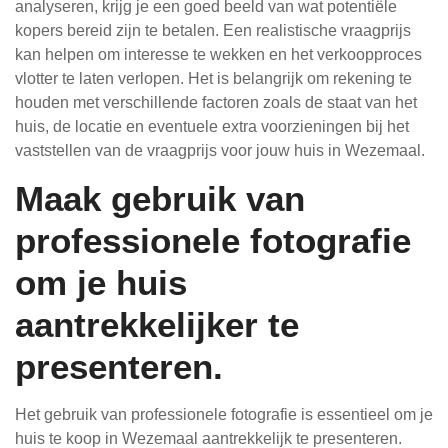
analyseren, krijg je een goed beeld van wat potentiële
kopers bereid zijn te betalen. Een realistische vraagprijs
kan helpen om interesse te wekken en het verkoopproces
vlotter te laten verlopen. Het is belangrijk om rekening te
houden met verschillende factoren zoals de staat van het
huis, de locatie en eventuele extra voorzieningen bij het
vaststellen van de vraagprijs voor jouw huis in Wezemaal.
Maak gebruik van
professionele fotografie
om je huis
aantrekkelijker te
presenteren.
Het gebruik van professionele fotografie is essentieel om je
huis te koop in Wezemaal aantrekkelijk te presenteren.