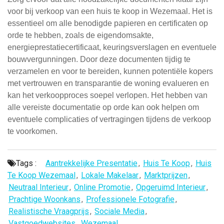
voor bij verkoop van een huis te koop in Wezemaal. Het is
essentieel om alle benodigde papieren en certificaten op
orde te hebben, zoals de eigendomsakte,
energieprestatiecertificaat, keuringsverslagen en eventuele
bouwvergunningen. Door deze documenten tijdig te
verzamelen en voor te bereiden, kunnen potentiële kopers
met vertrouwen en transparantie de woning evalueren en
kan het verkoopproces soepel verlopen. Het hebben van
alle vereiste documentatie op orde kan ook helpen om
eventuele complicaties of vertragingen tijdens de verkoop
te voorkomen.
Tags :
Aantrekkelijke Presentatie
,
Huis Te Koop
,
Huis
Te Koop Wezemaal
,
Lokale Makelaar
,
Marktprijzen
,
Neutraal Interieur
,
Online Promotie
,
Opgeruimd Interieur
,
Prachtige Woonkans
,
Professionele Fotografie
,
Realistische Vraagprijs
,
Sociale Media
,
Vastgoedwebsites
,
Wezemaal