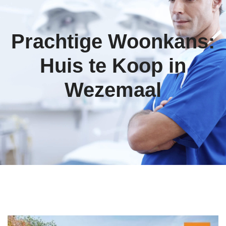
Prachtige Woonkans:
Huis te Koop in
Wezemaal