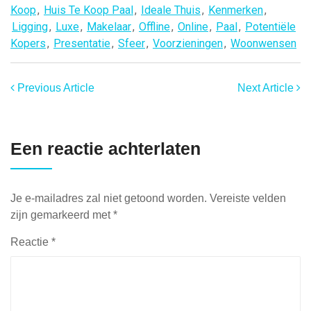
Koop
,
Huis Te Koop Paal
,
Ideale Thuis
,
Kenmerken
,
Ligging
,
Luxe
,
Makelaar
,
Offline
,
Online
,
Paal
,
Potentiële
Kopers
,
Presentatie
,
Sfeer
,
Voorzieningen
,
Woonwensen
Previous Article
Next Article
Een reactie achterlaten
Je e-mailadres zal niet getoond worden.
Vereiste velden
zijn gemarkeerd met
*
Reactie
*