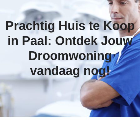
Prachtig Huis te Koop
in Paal: Ontdek Jouw
Droomwoning
vandaag nog!