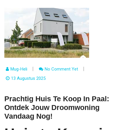
Mug-Heli
No Comment Yet
13 Augustus 2025
Prachtig Huis Te Koop In Paal:
Ontdek Jouw Droomwoning
Vandaag Nog!