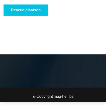
© Copyright mug-heli.be