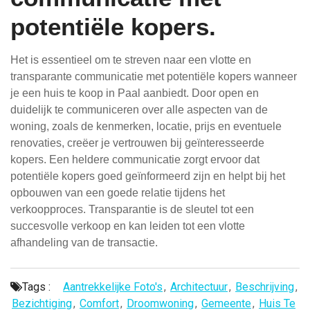
potentiële kopers.
Het is essentieel om te streven naar een vlotte en
transparante communicatie met potentiële kopers wanneer
je een huis te koop in Paal aanbiedt. Door open en
duidelijk te communiceren over alle aspecten van de
woning, zoals de kenmerken, locatie, prijs en eventuele
renovaties, creëer je vertrouwen bij geïnteresseerde
kopers. Een heldere communicatie zorgt ervoor dat
potentiële kopers goed geïnformeerd zijn en helpt bij het
opbouwen van een goede relatie tijdens het
verkoopproces. Transparantie is de sleutel tot een
succesvolle verkoop en kan leiden tot een vlotte
afhandeling van de transactie.
Tags :
Aantrekkelijke Foto's
,
Architectuur
,
Beschrijving
,
Bezichtiging
,
Comfort
,
Droomwoning
,
Gemeente
,
Huis Te